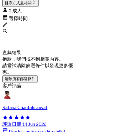
排序方式
最相關
2 成人
選擇時間
查無結果
抱歉，我們找不到相關內容。
請嘗試清除篩選條件以發現更多優
惠。
清除所有篩選條件
客戶評論
Ratana Chantakraiwat
評論日期 14 Jun 2026
Prodpraan Eatery (Hua Hin)