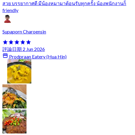
สวย บรรยากาศดี มีน้องหมามาต้อนรับทุกครั้ง น้องพนักงานก็
friendly
Supaporn Charoensin
評論日期 2 Jun 2026
Prodpraan Eatery (Hua Hin)