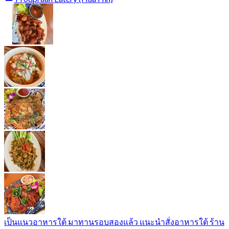
เป็นแนวอาหารใต้ มาทานรอบสองแล้ว แนะนำสั่งอาหารใต้ ร้าน