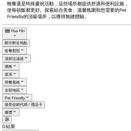
晚餐還是特殊慶祝活動，這些場所都提供舒適和便利設施，
使每頓飯都更好。探索結合美食、溫馨氛圍和您需要的Pet
Friendly的頂級場所，以獲得無縫體驗。
Hua Hin
顯示附近地點
套餐類型
顶部过滤器
價格
菜系
用餐風格
全部地區
Pet Friendly
接受促銷代碼 / 禮品卡
獲獎
0 結果