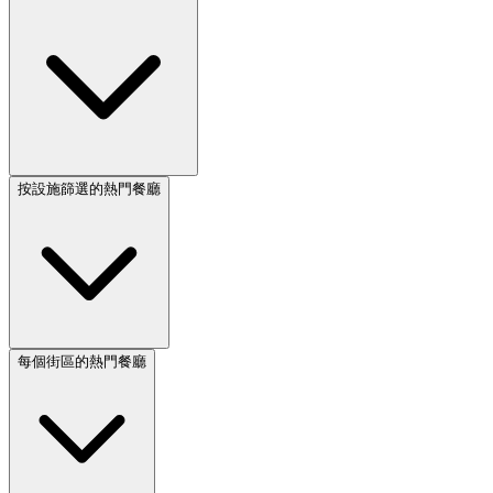
按設施篩選的熱門餐廳
每個街區的熱門餐廳