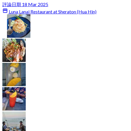
評論日期 18 Mar 2025
Luna Lanai Restaurant at Sheraton (Hua Hin)