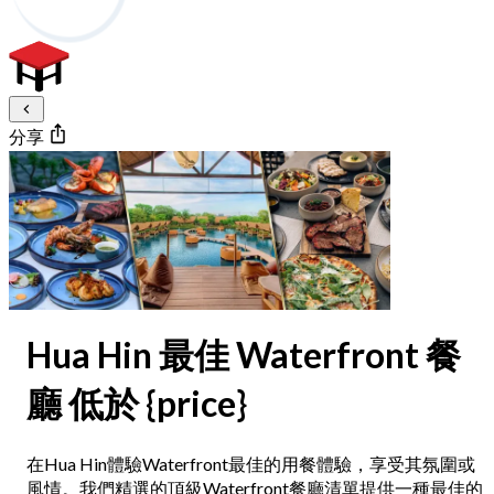
分享
Hua Hin 最佳 Waterfront 餐
廳 低於 {price}
在Hua Hin體驗Waterfront最佳的用餐體驗，享受其氛圍或
風情。我們精選的頂級Waterfront餐廳清單提供一種最佳的