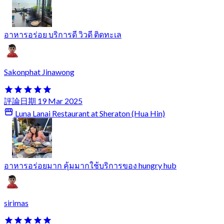
อาหารอร่อย บริการดี วิวดี ติดทะเล
Sakonphat Jinawong
評論日期 19 Mar 2025
Luna Lanai Restaurant at Sheraton (Hua Hin)
อาหารอร่อยมาก คุ้มมากใช้บริการของ hungry hub
sirimas