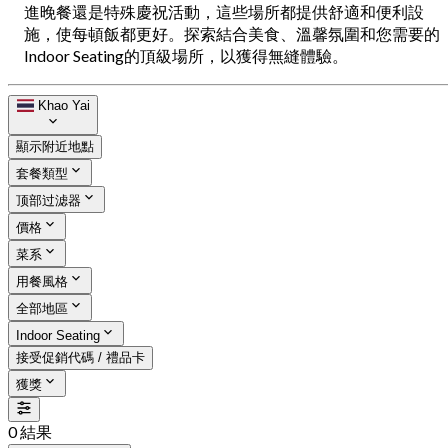
進晚餐還是特殊慶祝活動，這些場所都提供舒適和便利設
施，使每頓飯都更好。探索結合美食、溫馨氛圍和您需要的
Indoor Seating的頂級場所，以獲得無縫體驗。
Khao Yai
顯示附近地點
套餐類型
顶部过滤器
價格
菜系
用餐風格
全部地區
Indoor Seating
接受促銷代碼 / 禮品卡
獲獎
0 結果