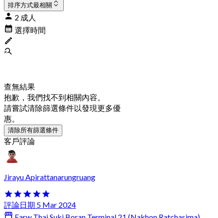
排序方式
最相關
2 成人
選擇時間
查無結果
抱歉，我們找不到相關內容。
請嘗試清除篩選條件以發現更多優
惠。
清除所有篩選條件
客戶評論
Jirayu Apirattanarungruang
評論日期 5 Mar 2024
Earw Thai Suki Boran Terminal 21 (Nakhon Ratchasima)