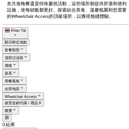
友共進晚餐還是特殊慶祝活動，這些場所都提供舒適和便利
設施，使每頓飯都更好。探索結合美食、溫馨氛圍和您需要
的Wheelchair Access的頂級場所，以獲得無縫體驗。
Khao Yai
顯示附近地點
套餐類型
顶部过滤器
價格
菜系
用餐風格
全部地區
Wheelchair Access
接受促銷代碼 / 禮品卡
獲獎
0 結果