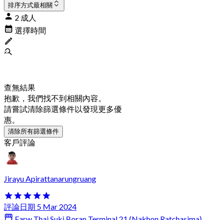
排序方式
最相關
2 成人
選擇時間
查無結果
抱歉，我們找不到相關內容。
請嘗試清除篩選條件以發現更多優
惠。
清除所有篩選條件
客戶評論
Jirayu Apirattanarungruang
評論日期 5 Mar 2024
Earw Thai Suki Boran Terminal 21 (Nakhon Ratchasima)