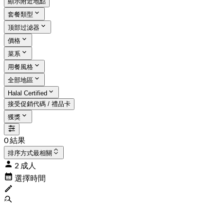
顯示附近地點
套餐類型
顶部过滤器
價格
菜系
用餐風格
全部地區
Halal Certified
接受促銷代碼 / 禮品卡
獲獎
0 結果
排序方式
最相關
2 成人
選擇時間