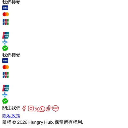
我們接受
我們接受
關注我們
隱私政策
版權 © 2026 Hungry Hub. 保留所有權利.
[Network]