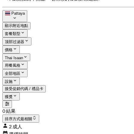
Pattaya
顯示附近地點
套餐類型
顶部过滤器
價格
Thai Isaan
用餐風格
全部地區
設施
接受促銷代碼 / 禮品卡
獲獎
0 結果
排序方式
最相關
2 成人