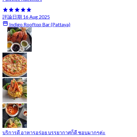
評論日期 16 Aug 2025
Indigo Rooftop Bar (Pattaya)
บริการดี อาหารอร่อย บรรยากาศก็ดี ชอบมากๆค่ะ