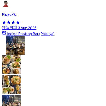
Pipat Pk
評論日期 3 Aug 2025
Indigo Rooftop Bar (Pattaya)