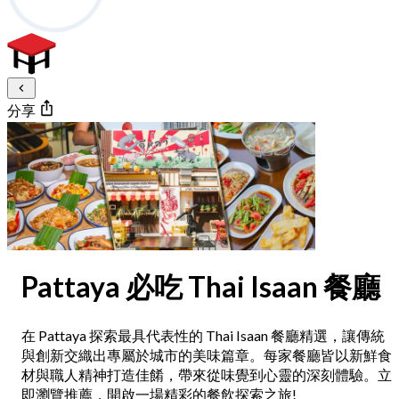
分享
Pattaya 必吃 Thai Isaan 餐廳
在 Pattaya 探索最具代表性的 Thai Isaan 餐廳精選，讓傳統
與創新交織出專屬於城市的美味篇章。每家餐廳皆以新鮮食
材與職人精神打造佳餚，帶來從味覺到心靈的深刻體驗。立
即瀏覽推薦，開啟一場精彩的餐飲探索之旅!