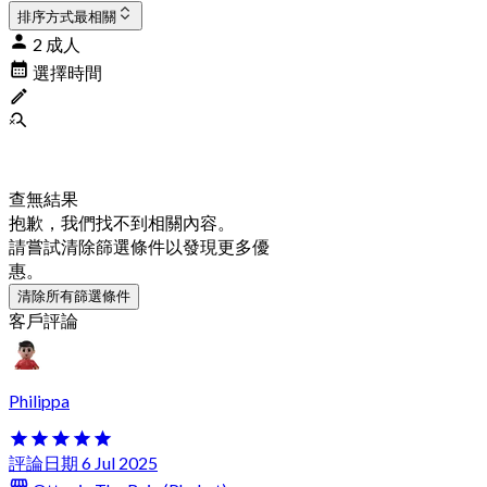
排序方式
最相關
2 成人
選擇時間
查無結果
抱歉，我們找不到相關內容。
請嘗試清除篩選條件以發現更多優
惠。
清除所有篩選條件
客戶評論
Philippa
評論日期 6 Jul 2025