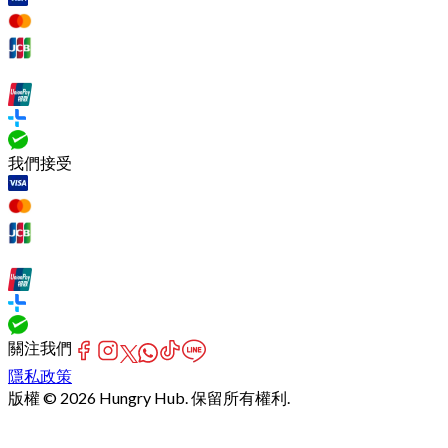
我們接受
關注我們
隱私政策
版權 © 2026 Hungry Hub. 保留所有權利.
[Network]
Failed