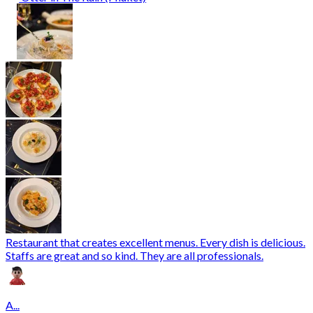
Restaurant that creates excellent menus. Every dish is delicious.
Staffs are great and so kind. They are all professionals.
A...