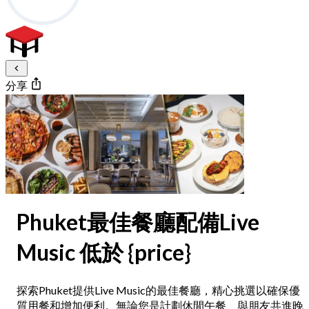
分享
Phuket最佳餐廳配備Live
Music 低於 {price}
探索Phuket提供Live Music的最佳餐廳，精心挑選以確保優
質用餐和增加便利。無論您是計劃休閒午餐、與朋友共進晚