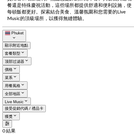
餐還是特殊慶祝活動，這些場所都提供舒適和便利設施，使
每頓飯都更好。探索結合美食、溫馨氛圍和您需要的Live
Music的頂級場所，以獲得無縫體驗。
Phuket
顯示附近地點
套餐類型
顶部过滤器
價格
菜系
用餐風格
全部地區
Live Music
接受促銷代碼 / 禮品卡
獲獎
0 結果