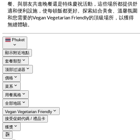
餐、與朋友共進晚餐還是特殊慶祝活動，這些場所都提供舒
適和便利設施，使每頓飯都更好。探索結合美食、溫馨氛圍
和您需要的Vegan Vegetarian Friendly的頂級場所，以獲得
無縫體驗。
Phuket
顯示附近地點
套餐類型
顶部过滤器
價格
菜系
用餐風格
全部地區
Vegan Vegetarian Friendly
接受促銷代碼 / 禮品卡
獲獎