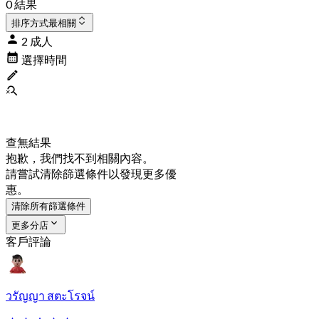
0 結果
排序方式
最相關
2 成人
選擇時間
查無結果
抱歉，我們找不到相關內容。
請嘗試清除篩選條件以發現更多優
惠。
清除所有篩選條件
更多分店
客戶評論
วรัญญา สตะโรจน์