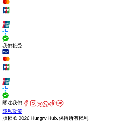
我們接受
關注我們
隱私政策
版權 © 2026 Hungry Hub. 保留所有權利.
[Network]
Failed
to