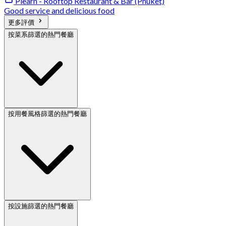
Plearn - Rooftop Restaurant & Bar (Phuket)
Good service and delicious food
更多評價
按菜系篩選的熱門餐廳
按用餐風格篩選的熱門餐廳
按設施篩選的熱門餐廳