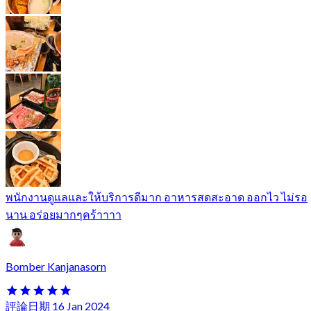
พนักงานดูแลและให้บริการดีมาก อาหารสดสะอาด ออกไว ไม่รอ
นาน อร่อยมากๆคร้าาาา
Bomber Kanjanasorn
評論日期 16 Jan 2024