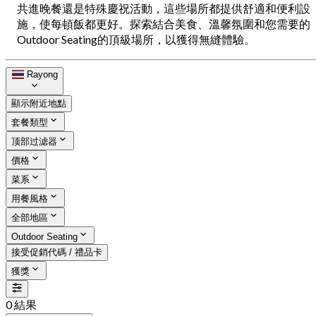
共進晚餐還是特殊慶祝活動，這些場所都提供舒適和便利設
施，使每頓飯都更好。探索結合美食、溫馨氛圍和您需要的
Outdoor Seating的頂級場所，以獲得無縫體驗。
Rayong
顯示附近地點
套餐類型
顶部过滤器
價格
菜系
用餐風格
全部地區
Outdoor Seating
接受促銷代碼 / 禮品卡
獲獎
0 結果