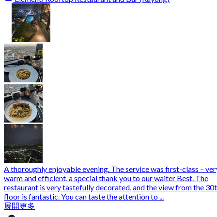
A thoroughly enjoyable evening. The service was first-class – ver
warm and efficient, a special thank you to our waiter Best. The
restaurant is very tastefully decorated, and the view from the 30
floor is fantastic. You can taste the attention to ...
展開更多