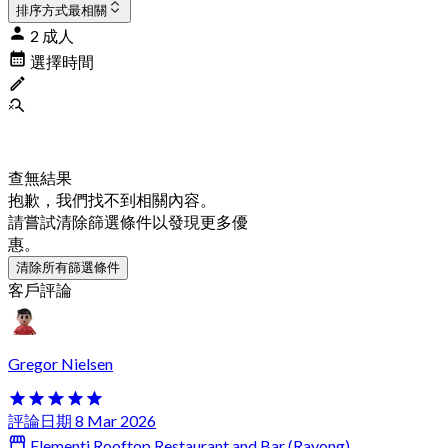
排序方式
最相關
2 成人
選擇時間
查無結果
抱歉，我們找不到相關內容。
請嘗試清除篩選條件以發現更多優
惠。
清除所有篩選條件
客戶評論
Gregor Nielsen
評論日期 8 Mar 2026
Elementi Rooftop Restaurant and Bar (Rayong)