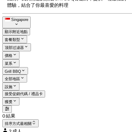
體驗，結合了你最喜愛的料理
Singapore
顯示附近地點
套餐類型
顶部过滤器
價格
菜系
Grill BBQ
全部地區
設施
接受促銷代碼 / 禮品卡
獲獎
0 結果
排序方式
最相關
2 成人