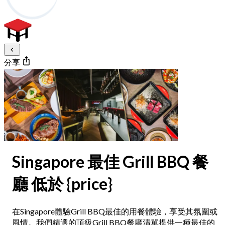
分享
Singapore 最佳 Grill BBQ 餐
廳 低於 {price}
在Singapore體驗Grill BBQ最佳的用餐體驗，享受其氛圍或
風情。我們精選的頂級Grill BBQ餐廳清單提供一種最佳的