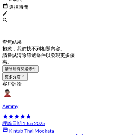
選擇時間
查無結果
抱歉，我們找不到相關內容。
請嘗試清除篩選條件以發現更多優
惠。
清除所有篩選條件
更多分店
客戶評論
Aemmy
評論日期 1 Jun 2025
Kintub Thai Mookata