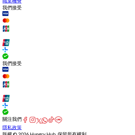
職業機會
我們接受
我們接受
關注我們
隱私政策
版權 © 2026 Hungry Hub. 保留所有權利.