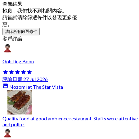
查無結果
抱歉，我們找不到相關內容。
請嘗試清除篩選條件以發現更多優
惠。
清除所有篩選條件
客戶評論
Goh Ling Boon
評論日期 27 Jul 2026
Nozomi at The Star Vista
Quality food at good ambience restaurant. Staffs were attentive
and polite.