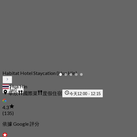
Habitat Hotel Staycation (Hua Hin)
Hua Hin
0
華欣
國際菜
度假住宿
今天
12:00 - 12:15
4.3
(135)
依據 Google 評分