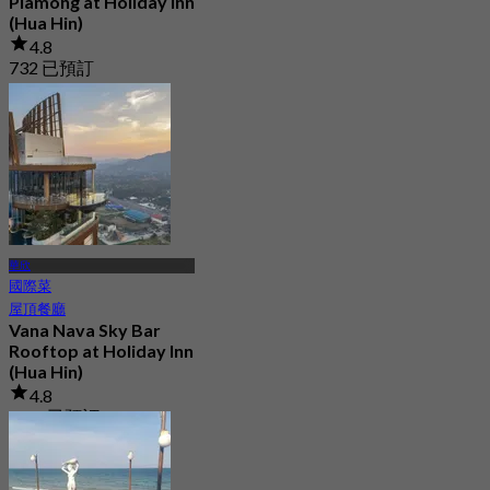
Plamong at Holiday Inn
(Hua Hin)
4.8
732 已預訂
起
฿ 630
華欣
國際菜
屋頂餐廳
Vana Nava Sky Bar
Rooftop at Holiday Inn
(Hua Hin)
4.8
2.7K 已預訂
起
฿ 647.5