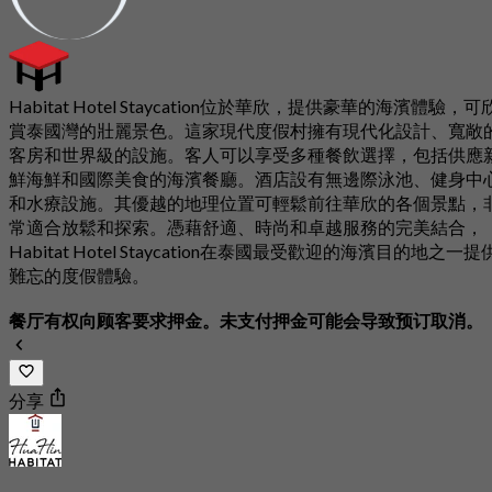
Habitat Hotel Staycation位於華欣，提供豪華的海濱體驗，可
賞泰國灣的壯麗景色。這家現代度假村擁有現代化設計、寬敞
客房和世界級的設施。客人可以享受多種餐飲選擇，包括供應
鮮海鮮和國際美食的海濱餐廳。酒店設有無邊際泳池、健身中
和水療設施。其優越的地理位置可輕鬆前往華欣的各個景點，
常適合放鬆和探索。憑藉舒適、時尚和卓越服務的完美結合，
Habitat Hotel Staycation在泰國最受歡迎的海濱目的地之一提
難忘的度假體驗。
餐厅有权向顾客要求押金。未支付押金可能会导致预订取消。
分享