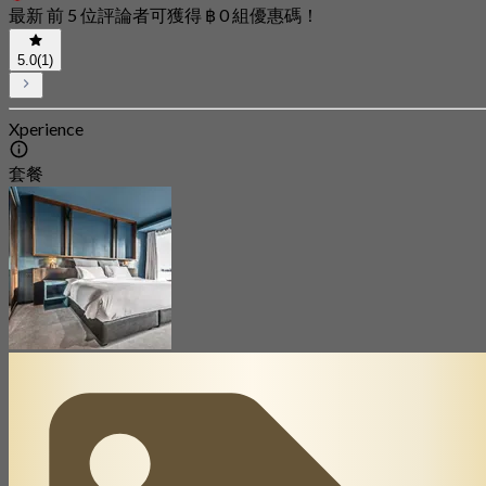
最新 前 5 位評論者可獲得 ฿ 0 組優惠碼！
5.0
(1)
Xperience
套餐