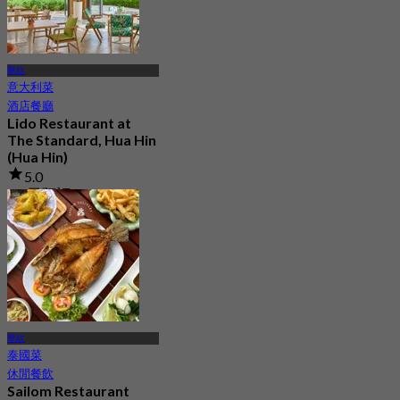
華欣
意大利菜
酒店餐廳
Lido Restaurant at
The Standard, Hua Hin
(Hua Hin)
5.0
1K 已預訂
起
฿ 595
華欣
泰國菜
休閒餐飲
Sailom Restaurant