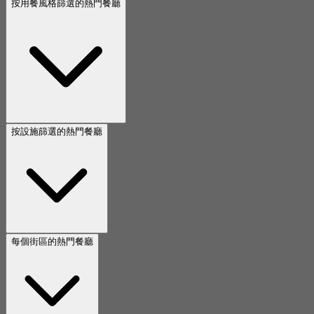
按用餐風格篩選的熱門餐廳
按設施篩選的熱門餐廳
每個街區的熱門餐廳