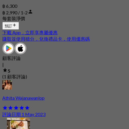
฿ 6,300
฿ 2,990 / 1-2
每套裝淨價
預訂
下載 App，立即享專屬優惠
賺取並使用積分，兌換禮品卡，使用優惠碼
顧客評論
|
5
(1 顧客評論)
Athita Wajanawanlop
評論日期 1 May 2023