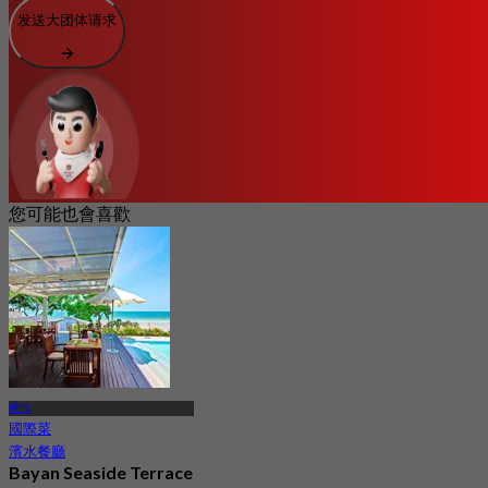
发送大团体请求
您可能也會喜歡
華欣
國際菜
濱水餐廳
Bayan Seaside Terrace