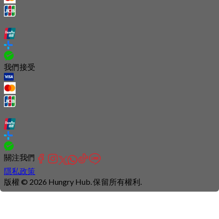
我們接受
關注我們
隱私政策
版權 © 2026 Hungry Hub. 保留所有權利.
Connection
is
unstable