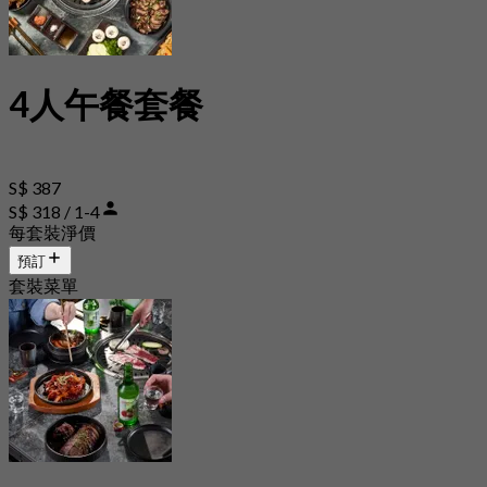
4人午餐套餐
S$ 387
S$ 318 / 1-4
每套裝淨價
預訂
套裝菜單