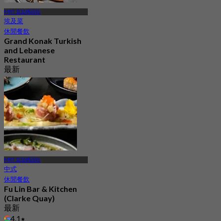
MRT 克拉碼頭站
埃及菜
休閒餐飲
Grand Konak Turkish
and Lebanese
Restaurant
最新
起
S$ 39.5
MRT 克拉碼頭站
中式
休閒餐飲
Fu Lin Bar & Kitchen
(Clarke Quay)
最新
4.1