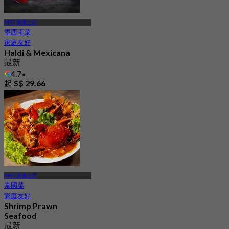
MRT 萊佛士坊
墨西哥菜
家庭友好
Haldi & Mexicana
最新
4.7
起
S$ 29.66
MRT 萊佛士坊
泰國菜
家庭友好
Shrimp Prawn
Seafood
最新