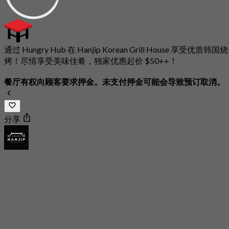
通过 Hungry Hub 在 Hanjip Korean Grill House 享受优质韩国烧
烤！尽情享受美味佳肴，独家优惠起价 $50++！
餐厅有权向顾客要求押金。未支付押金可能会导致预订取消。
分享