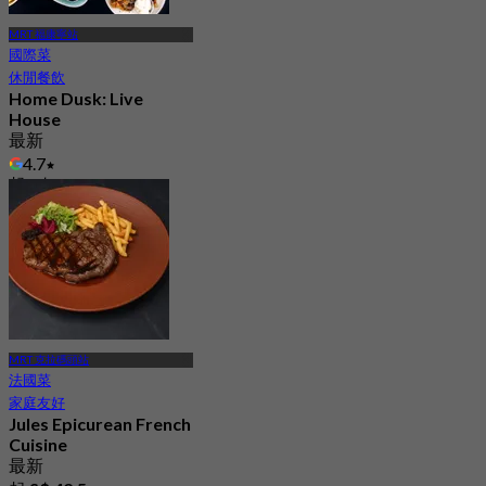
MRT 福康寧站
國際菜
休閒餐飲
Home Dusk: Live
House
最新
4.7
起
S$ 11
MRT 克拉碼頭站
法國菜
家庭友好
Jules Epicurean French
Cuisine
最新