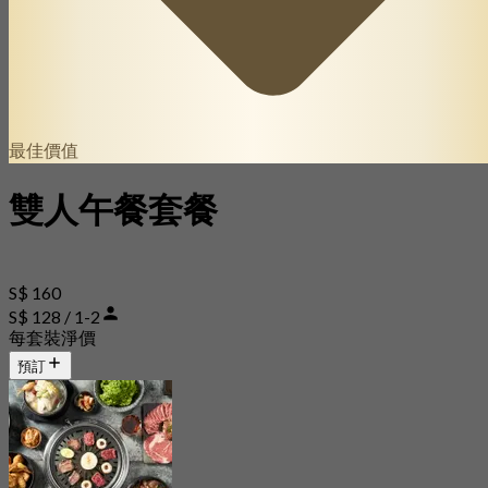
最佳價值
雙人午餐套餐
S$ 160
S$ 128 / 1-2
每套裝淨價
預訂