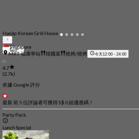
Hanjip Korean Grill House
Singapore
0
MRT 福康寧站
韓國菜
燒烤/燒烤
今天
12:00 - 24:00
4.7
(2.7k)
依據 Google 評分
最新 前 5 位評論者可獲得 S$ 0 組優惠碼！
Party Pack
Lunch Special