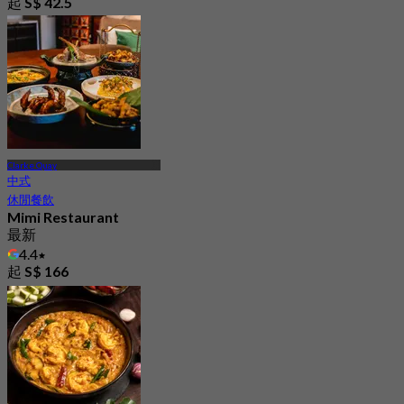
起
S$ 42.5
Clarke Quay
中式
休閒餐飲
Mimi Restaurant
最新
4.4
起
S$ 166