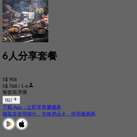
6人分享套餐
S$ 906
S$ 768 / 1-6
每套裝淨價
預訂
下載 App，立即享專屬優惠
賺取並使用積分，兌換禮品卡，使用優惠碼