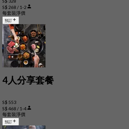
S$ 328
S$ 268 / 1-2
每套裝淨價
預訂
4人分享套餐
S$ 553
S$ 468 / 1-4
每套裝淨價
預訂