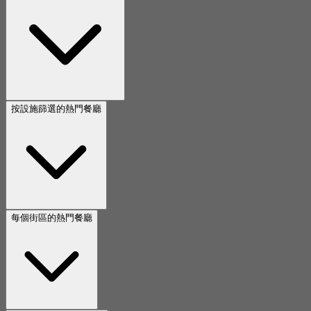
按設施篩選的熱門餐廳
每個街區的熱門餐廳