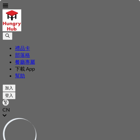
禮品卡
部落格
餐廳專屬
下載 App
幫助
加入
登入
CN