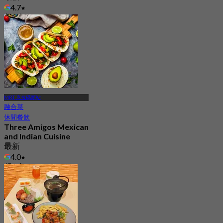
4.7
起
S$ 43.75
MRT 克拉碼頭站
融合菜
休閒餐飲
Three Amigos Mexican
and Indian Cuisine
最新
4.0
起
S$ 27.5