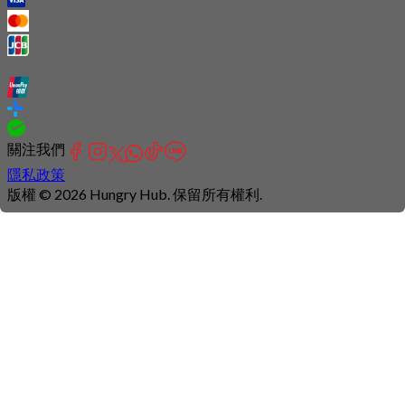
關注我們
隱私政策
版權 © 2026 Hungry Hub. 保留所有權利.
Connection
is
unstable