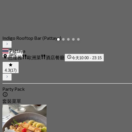
Indigo Rooftop Bar (Pattaya)
Pattaya
0
芭達雅
歐洲菜
酒店餐廳
今天
10:00 - 23:15
4.3
(17)
Party Pack
套裝菜單