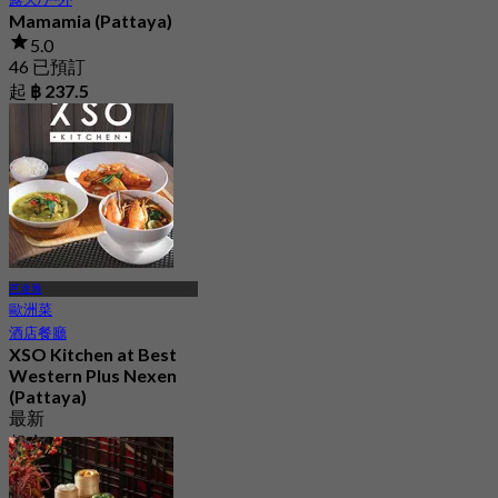
Mamamia (Pattaya)
5.0
46 已預訂
起
฿ 237.5
芭達雅
歐洲菜
酒店餐廳
XSO Kitchen at Best
Western Plus Nexen
(Pattaya)
最新
起
฿ 362.5