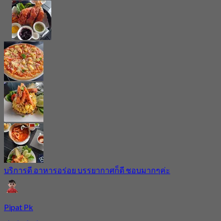
บริการดี อาหารอร่อย บรรยากาศก็ดี ชอบมากๆค่ะ
Pipat Pk