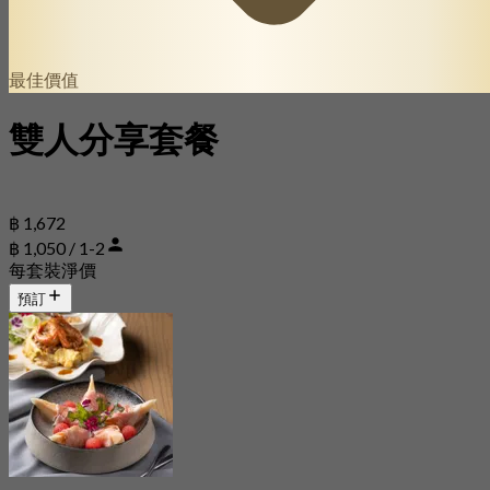
最佳價值
雙人分享套餐
฿ 1,672
฿ 1,050 / 1-2
每套裝淨價
預訂