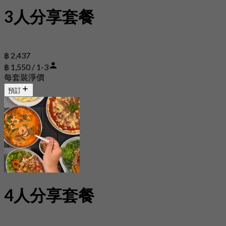
3人分享套餐
฿ 2,437
฿ 1,550 / 1-3
每套裝淨價
預訂
4人分享套餐