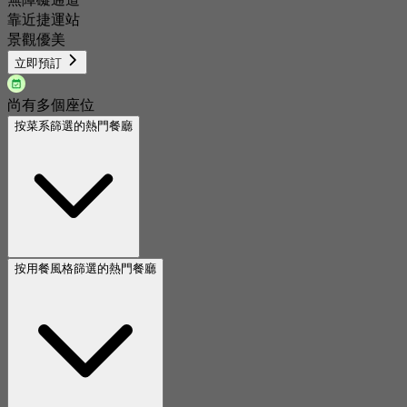
靠近捷運站
景觀優美
立即預訂
尚有多個座位
按菜系篩選的熱門餐廳
按用餐風格篩選的熱門餐廳