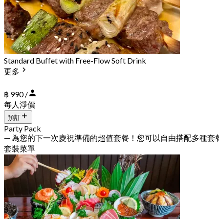
Standard Buffet with Free-Flow Soft Drink
更多
฿ 990 /
每人淨價
預訂
Party Pack
— 為您的下一次慶祝準備的超值套餐！您可以自由搭配多種套
套裝菜單