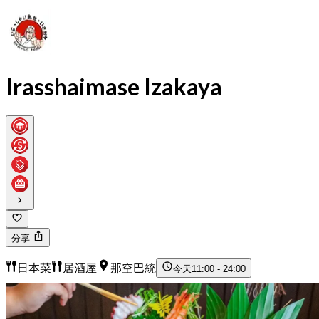
Irasshaimase Izakaya
分享
日本菜
居酒屋
那空巴統
今天
11:00 - 24:00