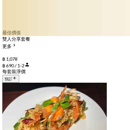
最佳價值
雙人分享套餐
更多
฿ 1,078
฿ 690 / 1-2
每套裝淨價
預訂