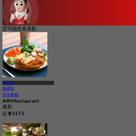
您可能也會喜歡
曼谷諾伊
泰國菜
濱水餐廳
IMM Restaurant
最新
起
฿ 517.5