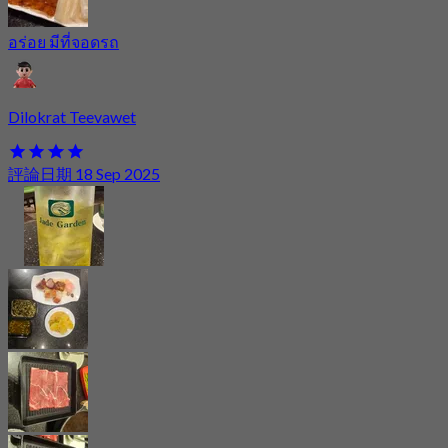
อร่อย มีที่จอดรถ
Dilokrat Teevawet
評論日期 18 Sep 2025