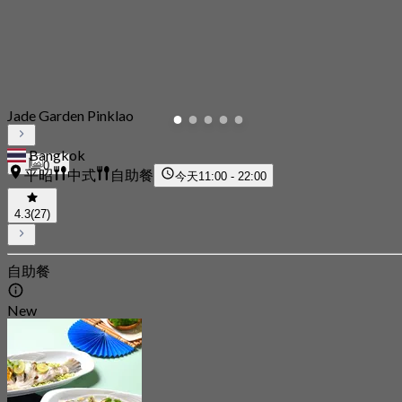
Jade Garden Pinklao
Bangkok
0
平昭
中式
自助餐
今天
11:00 - 22:00
4.3
(27)
自助餐
New