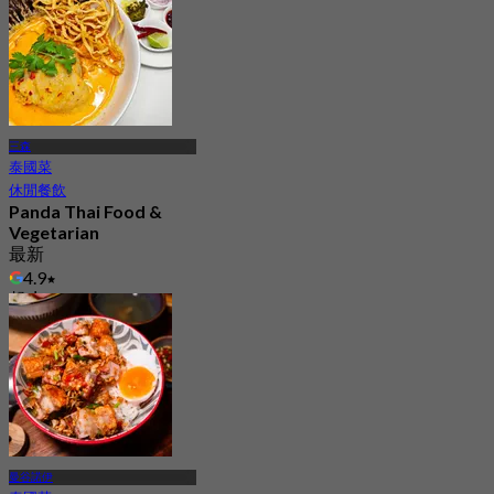
三森
泰國菜
休閒餐飲
Panda Thai Food &
Vegetarian
最新
4.9
起
฿ 287.5
曼谷諾伊