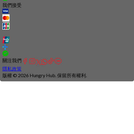
我們接受
關注我們
隱私政策
版權 © 2026 Hungry Hub. 保留所有權利.
Connection
is
unstable