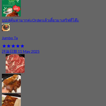
บุปเฟ่คุ้มค่ามากค่ะOrderแล้วเดี๋ยวมาเสริฟที่โต๊ะ
Jumbo Ta
評論日期 11 May 2025