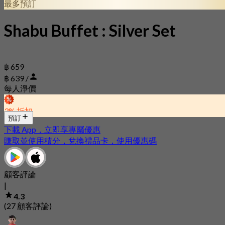
最多預訂
Shabu Buffet : Silver Set
฿ 659
฿ 639 /
每人淨價
3% 折扣
預訂
下載 App，立即享專屬優惠
賺取並使用積分，兌換禮品卡，使用優惠碼
顧客評論
|
4.3
(27 顧客評論)