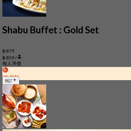
Shabu Buffet : Gold Set
฿ 879
฿ 859 /
每人淨價
2% 折扣
預訂