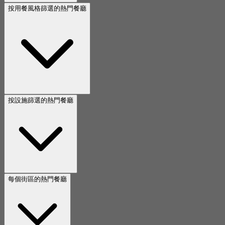
按用餐風格篩選的熱門餐廳
按設施篩選的熱門餐廳
每個街區的熱門餐廳