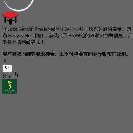
在 Jade Garden Pinklao 盡享正宗中式料理與創意融合美食。透
過 Hungry Hub 預訂，享受低至 ฿599 起的獨家自助餐優惠。在
曼谷品嚐精緻美味！
餐厅有权向顾客要求押金。未支付押金可能会导致预订取消。
分享