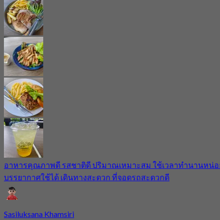
อาหารคุณภาพดี รสชาติดี ปริมาณเหมาะสม ใช้เวลาทำนานหน่อ
บรรยากาศใช้ได้ เดินทางสะดวก ที่จอดรถสะดวกดี
Sasiluksana Khamsiri