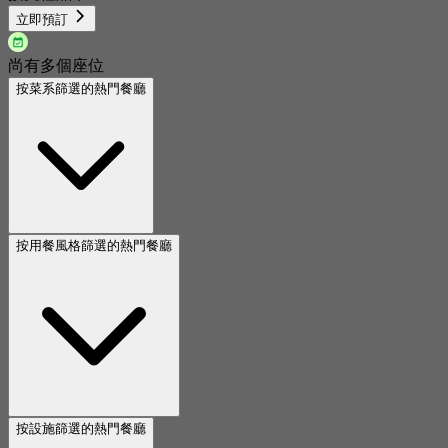
立即預訂
尚有多個座位
按菜系篩選的熱門餐廳
按用餐風格篩選的熱門餐廳
按設施篩選的熱門餐廳