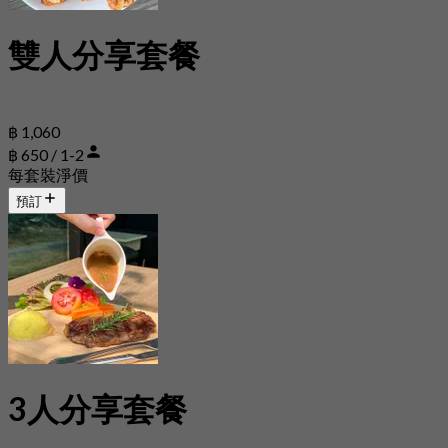
雙人分享套餐
฿ 1,060
฿ 650 / 1-2
每套裝淨價
預訂
3人分享套餐