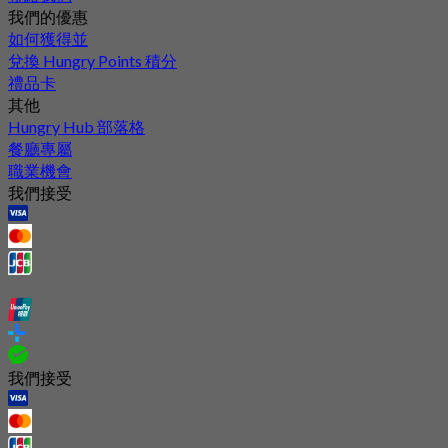
我們的優惠
如何獲得並
兌換 Hungry Points 積分
禮品卡
其他
Hungry Hub 部落格
餐廳專屬
職業機會
我們接受
我們接受