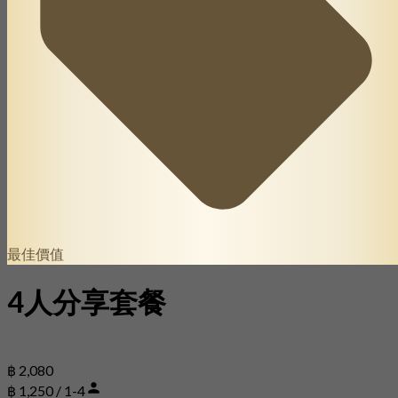
最佳價值
4人分享套餐
฿ 2,080
฿ 1,250 / 1-4