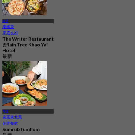
考艾
泰國菜
家庭友好
The Writer Restaurant
@Rain Tree Khao Yai
Hotel
最新
起
฿ 300
考艾
泰國東北菜
休閒餐飲
SumrubTumhom
最新