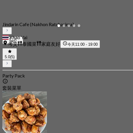
Jindarin Cafe (Nakhon Ratchasima)
Khao Yai
0
考艾
泰國菜
家庭友好
今天
11:00 - 19:00
5.0
(5)
Party Pack
套裝菜單