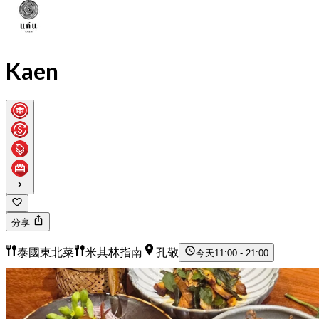
Kaen
分享
泰國東北菜
米其林指南
孔敬
今天
11:00 - 21:00