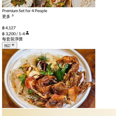
Premium Set for 4 People
更多
฿ 4,127
฿ 3,200 / 1-4
每套裝淨價
預訂