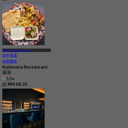
Wilayah Persekutuan
地中海菜
休閒餐飲
Kalamata Restaurant
最新
5.0
起
RM 58.33