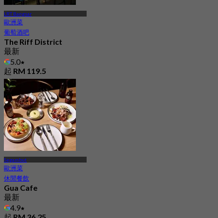
LRT Bangsar
歐洲菜
葡萄酒吧
The Riff District
最新
5.0
起
RM 119.5
Segambut
歐洲菜
休閒餐飲
Gua Cafe
最新
4.9
起
RM 36.25