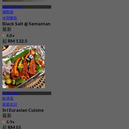
MRT Semantan
國際菜
休閒餐飲
Black Salt @ Semantan
最新
4.8
起
RM 132.5
Bangsar Baru
歐洲菜
家庭友好
Sri Eurasian Cuisine
最新
4.9
起
RM 55