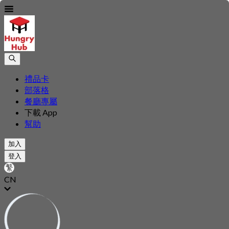
禮品卡
部落格
餐廳專屬
下載 App
幫助
加入
登入
CN