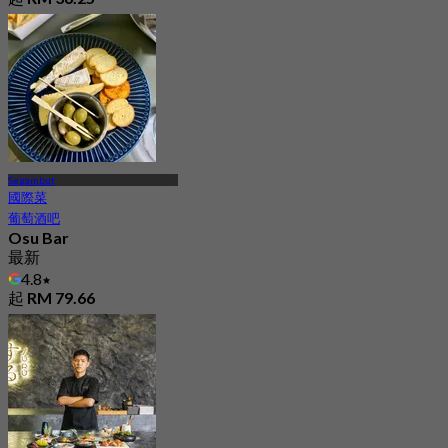
Segambut
國際菜
葡萄酒吧
Osu Bar
最新
4.8
起
RM 79.66