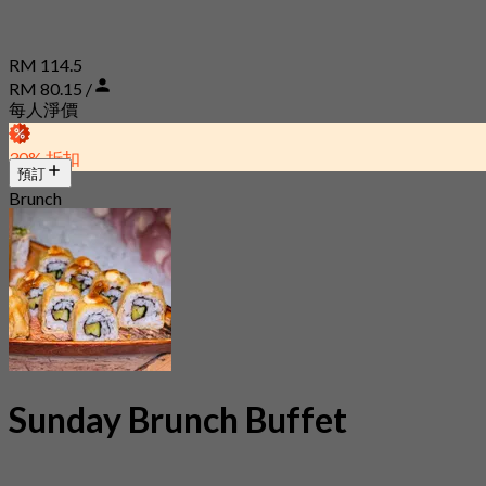
RM 114.5
RM 80.15 /
每人淨價
30% 折扣
預訂
Brunch
Sunday Brunch Buffet