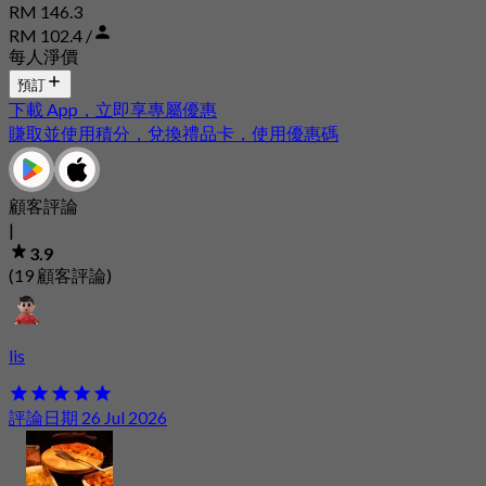
RM 146.3
RM 102.4 /
每人淨價
預訂
下載 App，立即享專屬優惠
賺取並使用積分，兌換禮品卡，使用優惠碼
顧客評論
|
3.9
(19 顧客評論)
lis
評論日期 26 Jul 2026