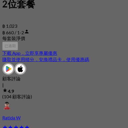
2位套餐
฿ 1,023
฿ 660 / 1-2
每套裝淨價
已過期
下載 App，立即享專屬優惠
賺取並使用積分，兌換禮品卡，使用優惠碼
顧客評論
|
4.9
(104 顧客評論)
Ratida W