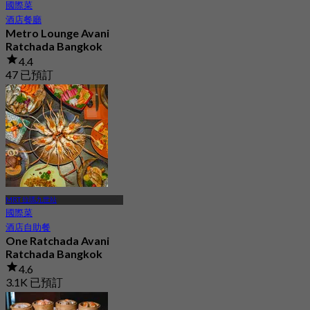
國際菜
酒店餐廳
Metro Lounge Avani
Ratchada Bangkok
4.4
47 已預訂
起
฿ 325
MRT 拉瑪九世站
國際菜
酒店自助餐
One Ratchada Avani
Ratchada Bangkok
4.6
3.1K 已預訂
起
฿ 599