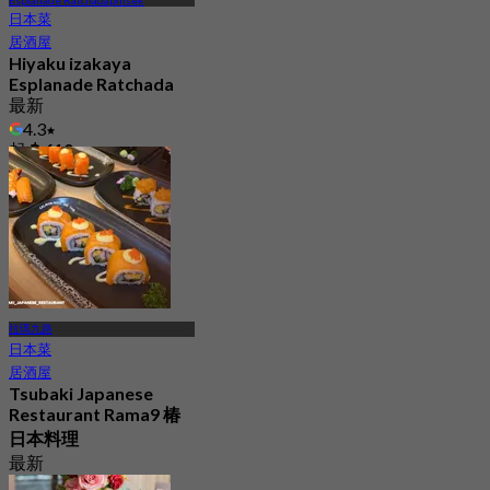
日本菜
居酒屋
Hiyaku izakaya
Esplanade Ratchada
最新
4.3
起
฿ 610
拉瑪九路
日本菜
居酒屋
Tsubaki Japanese
Restaurant Rama9 椿
日本料理
最新
4.8