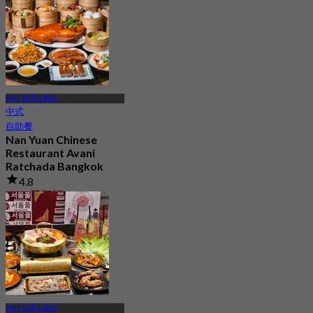
MRT 拉瑪九世站
中式
自助餐
Nan Yuan Chinese
Restaurant Avani
Ratchada Bangkok
4.8
2.3K 已預訂
起
฿ 799
MRT 拉瑪九世站