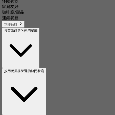
休閒餐飲
家庭友好
咖啡廳/甜品
連鎖餐廳
立即預訂
按菜系篩選的熱門餐廳
按用餐風格篩選的熱門餐廳