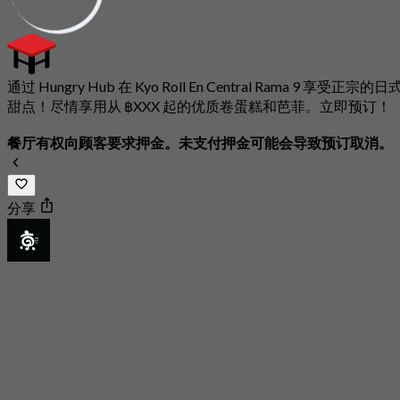
通过 Hungry Hub 在 Kyo Roll En Central Rama 9 享受正宗的日
甜点！尽情享用从 ฿XXX 起的优质卷蛋糕和芭菲。立即预订！
餐厅有权向顾客要求押金。未支付押金可能会导致预订取消。
分享