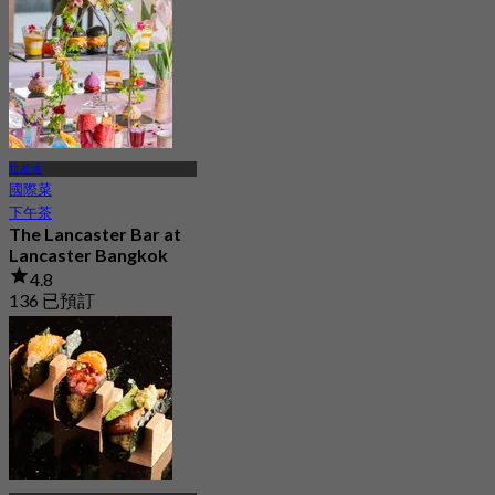
起
฿ 616.66
拉差達
國際菜
下午茶
The Lancaster Bar at
Lancaster Bangkok
4.8
136 已預訂
起
฿ 625