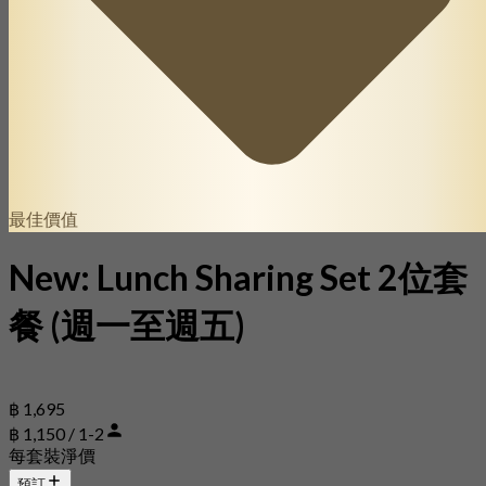
最佳價值
New: Lunch Sharing Set 2位套
餐 (週一至週五)
฿ 1,695
฿ 1,150 / 1-2
每套裝淨價
預訂