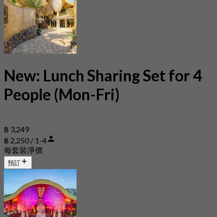
New: Lunch Sharing Set for 4
People (Mon-Fri)
฿ 3,249
฿ 2,250 / 1-4
每套裝淨價
預訂