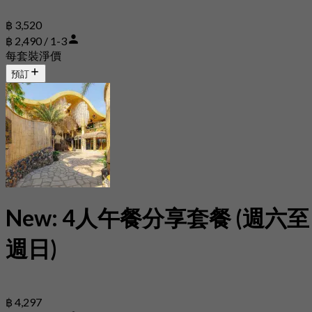
฿ 3,520
฿ 2,490 / 1-3
每套裝淨價
預訂
New: 4人午餐分享套餐 (週六至
週日)
฿ 4,297