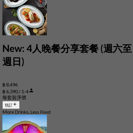
New: 4人晚餐分享套餐 (週六至
週日)
฿ 8,496
฿ 6,390 / 1-4
每套裝淨價
預訂
More Drinks, Less Food