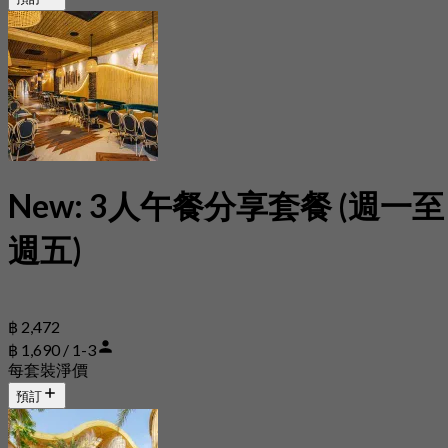
New: 3人午餐分享套餐 (週一至
週五)
฿ 2,472
฿ 1,690 / 1-3
每套裝淨價
預訂