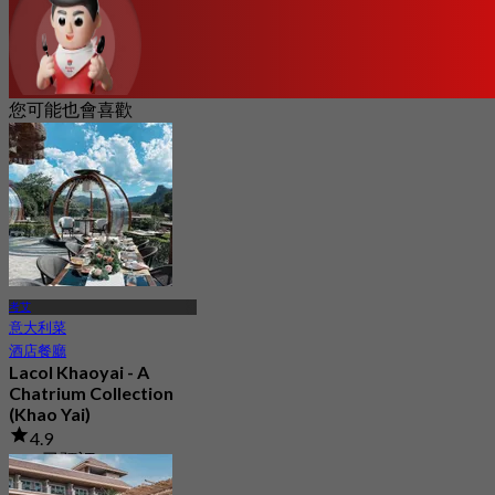
您可能也會喜歡
考艾
意大利菜
酒店餐廳
Lacol Khaoyai - A
Chatrium Collection
(Khao Yai)
4.9
128 已預訂
起
฿ 1,500