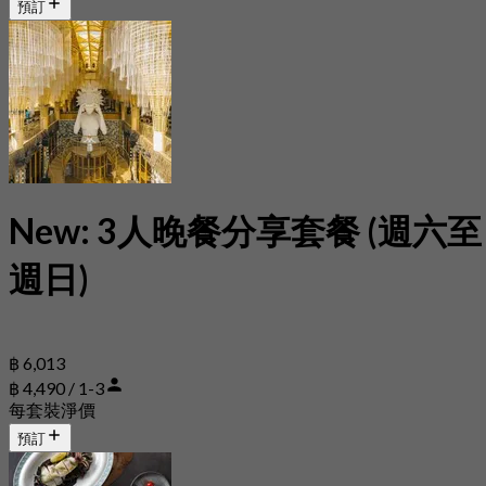
預訂
New: 3人晚餐分享套餐 (週六至
週日)
฿ 6,013
฿ 4,490 / 1-3
每套裝淨價
預訂