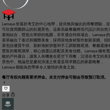
Lamaya 坐落於考艾的中心地帶，提供無與倫比的用餐體驗，並
可欣賞周圍群山的壯麗景色。這家高級餐廳將現代設計與自然
素相結合，營造出寧靜的氛圍，非常適合特殊場合。Lamaya 的
菜單融合了泰式和國際美食，採用當地食材製作創新菜餚。招
菜包括優質牛排、新鮮海鮮拼盤和手工調製雞尾酒。餐廳還擁
豐富的葡萄酒單，精心挑選以搭配其美食佳餚。Lamaya 擁有寬
敞的戶外露台，讓客人有機會在星空下用餐，沉浸在考艾的美
景色中。無論您是慶祝浪漫之夜還是尋求難忘的家庭晚餐，
Lamaya 都能為您帶來令人愉悅的美食之旅。
餐厅有权向顾客要求押金。未支付押金可能会导致预订取消。
分享