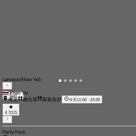
Lamaya (Khao Yai)
Khao Yai
0
考艾
融合菜
家庭友好
今天
11:00 - 23:00
4.7
(12)
Party Pack