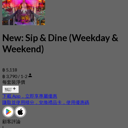
New: Sip & Dine (Weekday &
Weekend)
฿ 5,118
฿ 3,790 / 1-2
每套裝淨價
預訂
下載 App，立即享專屬優惠
賺取並使用積分，兌換禮品卡，使用優惠碼
顧客評論
|