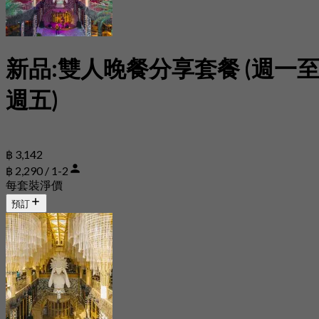
新品:雙人晚餐分享套餐 (週一
週五)
฿ 3,142
฿ 2,290 / 1-2
每套裝淨價
預訂