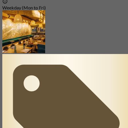
Weekday (Mon to Fri)