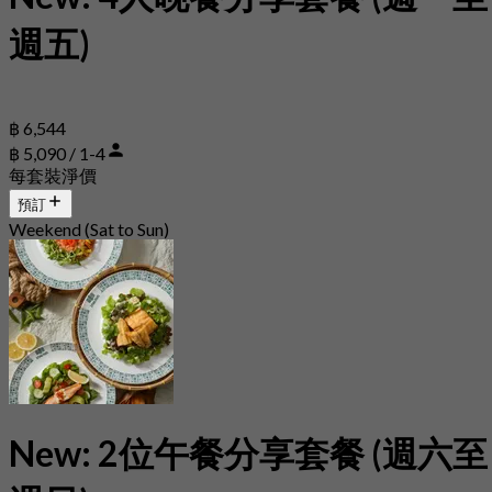
週五)
฿ 6,544
฿ 5,090 / 1-4
每套裝淨價
預訂
Weekend (Sat to Sun)
New: 2位午餐分享套餐 (週六至