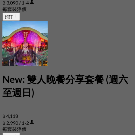
฿ 3,090 / 1-4
每套裝淨價
預訂
New: 雙人晚餐分享套餐 (週六
至週日)
฿ 4,118
฿ 2,990 / 1-2
每套裝淨價