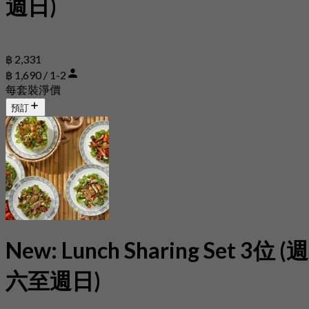
週日)
฿ 2,331
฿ 1,690 / 1-2
每套裝淨價
預訂
New: Lunch Sharing Set 3位 (週
六至週日)