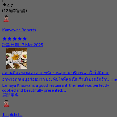
4.7
(12 顧客評論)
Kanyawee Roberts
評論日期 17 Mar 2025
สถานที่สวยงาม สะอาด พนักงานสุภาพ บริการเอาใจใส่ดีมาก
อาหารทุกเมนูอร่อยมาก ประทับใจที่สุด เป็นร้านโปรดอีกร้าน The
Lamaya Khaoyai is a good restaurant, the meal was perfectly
cooked and beautifully presented. ...
展開更多
Tanpichcha