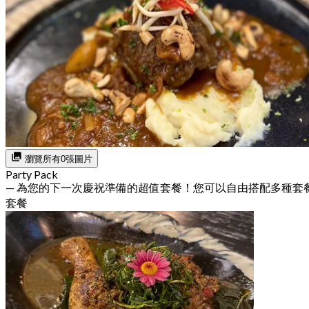
瀏覽所有0張圖片
Party Pack
— 為您的下一次慶祝準備的超值套餐！您可以自由搭配多種套
套餐