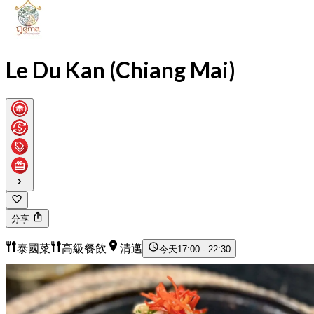
Le Du Kan (Chiang Mai)
分享
泰國菜
高級餐飲
清邁
今天
17:00 - 22:30