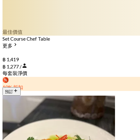
最佳價值
Set Course Chef Table
更多
฿ 1,419
฿ 1,277 /
每套裝淨價
10% 折扣
預訂