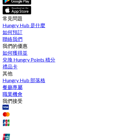
常見問題
Hungry Hub 是什麼
如何預訂
聯絡我們
我們的優惠
如何獲得並
兌換 Hungry Points 積分
禮品卡
其他
Hungry Hub 部落格
餐廳專屬
職業機會
我們接受