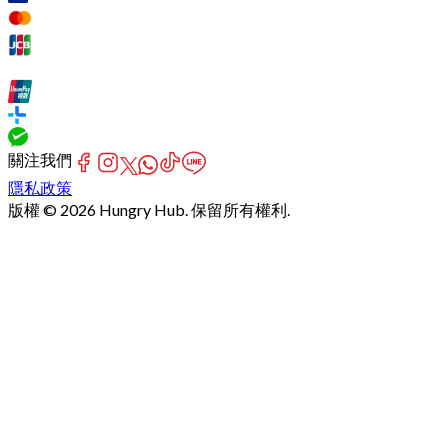
關注我們
隱私政策
版權 © 2026 Hungry Hub. 保留所有權利.
Failed
connect
to
server