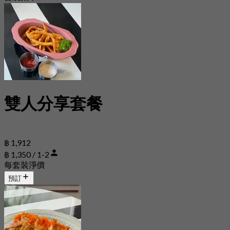
雙人分享套餐
฿ 1,912
฿ 1,350 / 1-2
每套裝淨價
預訂