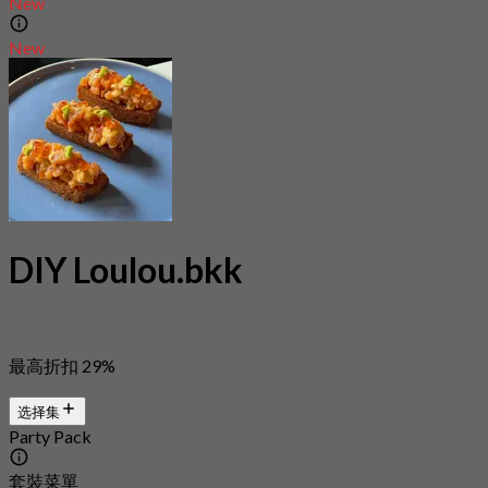
New
New
DIY Loulou.bkk
最高折扣 29%
选择集
Party Pack
套裝菜單