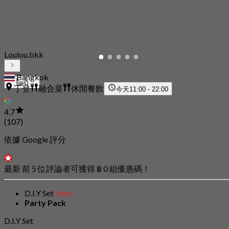
Loulou.bkk
Bangkok
0
丁登
融合菜
休閒餐飲
今天
11:00 - 22:00
4.7
(107)
依據 Google 評分
最新 前 5 位評論者可獲得 ฿ 0 組優惠碼！
D.I.Y Set
New
Party Pack
D.I.Y Set