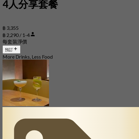
4人分享套餐
฿ 3,355
฿ 2,290 / 1-4
每套裝淨價
預訂
More Drinks, Less Food