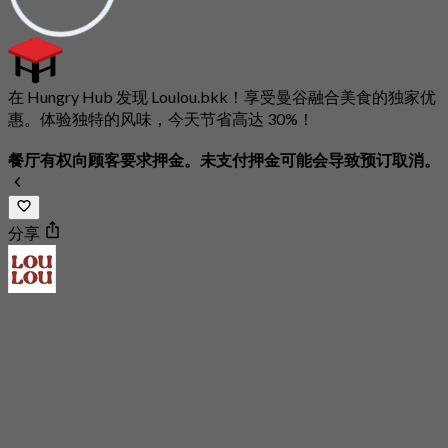
在 Hungry Hub 发现 Loulou.bkk！享受曼谷融合美食的独家优
惠。体验独特的风味，今天节省高达 30%！
餐厅有权向顾客要求押金。未支付押金可能会导致预订取消。
分享