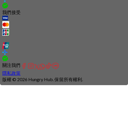
我們接受
關注我們
隱私政策
版權 © 2026 Hungry Hub. 保留所有權利.
Connection
is
unstable