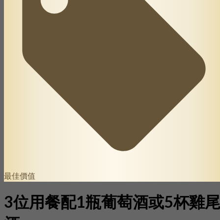
最佳價值
3位用餐配1瓶葡萄酒或5杯雞