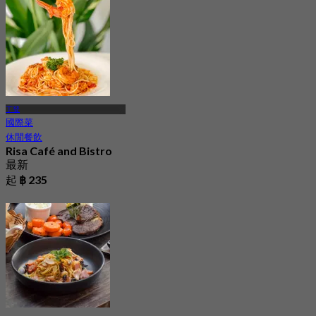
丁登
國際菜
休閒餐飲
Risa Café and Bistro
最新
起
฿ 235