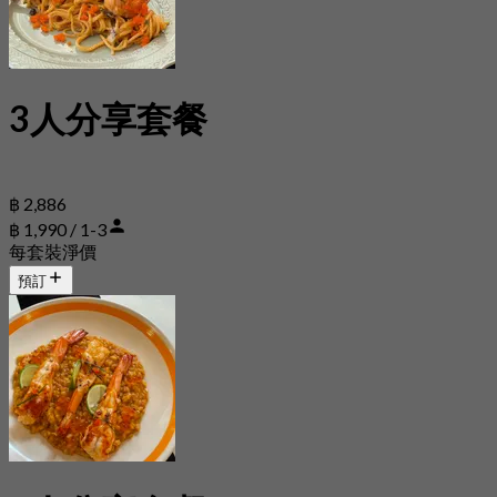
3人分享套餐
฿ 2,886
฿ 1,990 / 1-3
每套裝淨價
預訂