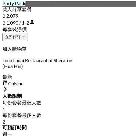
Party Pack
16 days left
雙人分享套餐
฿ 2,079
฿ 1,090 / 1-2
每套裝淨價
立即預訂
加入購物車
Luna Lanai Restaurant at Sheraton
(Hua Hin)
最新
Cuisine
人數限制
每份套餐最低人數
1
每份套餐最多人數
2
可預訂時間
週一