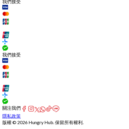
我們接受
我們接受
關注我們
隱私政策
版權 © 2026 Hungry Hub. 保留所有權利.
Failed