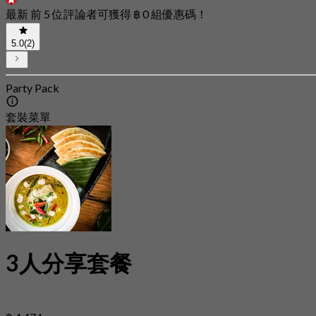
最新 前 5 位評論者可獲得 ฿ 0 組優惠碼！
5.0
(2)
Party Pack
套裝菜單
3人分享套餐