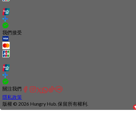
我們接受
關注我們
隱私政策
版權 © 2026 Hungry Hub. 保留所有權利.
Connection
is
unstable