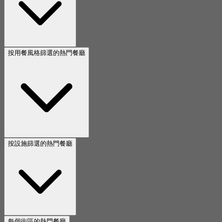
按用餐風格篩選的熱門餐廳
按設施篩選的熱門餐廳
每個街區的熱門餐廳