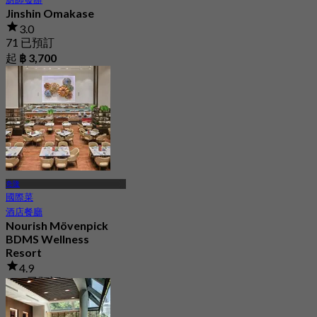
Jinshin Omakase
3.0
71 已預訂
起
฿ 3,700
奇隆
國際菜
酒店餐廳
Nourish Mövenpick
BDMS Wellness
Resort
4.9
293 已預訂
起
฿ 600