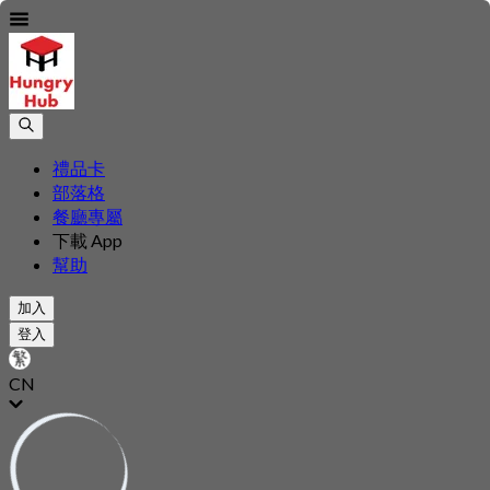
禮品卡
部落格
餐廳專屬
下載 App
幫助
加入
登入
CN