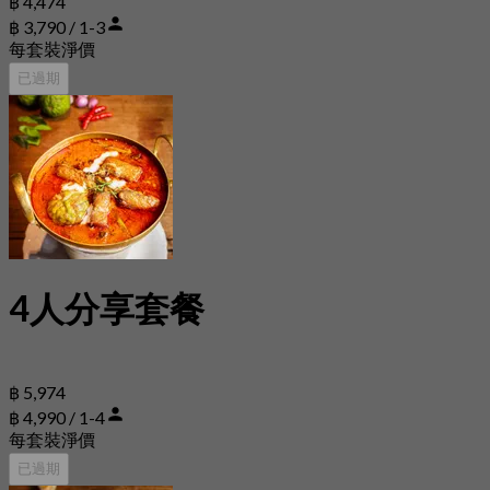
฿ 4,474
฿ 3,790 / 1-3
每套裝淨價
已過期
4人分享套餐
฿ 5,974
฿ 4,990 / 1-4
每套裝淨價
已過期