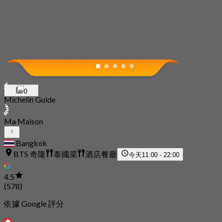
0
Michelin Guide
Ma Maison
Bangkok
BTS 奇隆
泰國菜
酒店餐廳
今天
11:00 - 22:00
4.5
(578)
依據 Google 評分