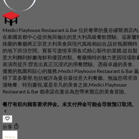
Medici Playhouse Restaurant & Bar 位於奢華的曼谷繆斯酒店內,
在泰國首都中心提供無與倫比的意大利高級餐飲體驗。這家屢
殊榮的餐廳將正宗意大利美食與現代風格相結合,設於氛圍獨特
的地下拱頂空間。賓客可盡情享用各式精心製作的菜餚,從自製
意大利麵到鮮嫩海鮮和優質肉類。餐廳獨特的魅力更因現場歌
表演而提升,營造出真正沉浸式的用餐體驗。憑藉卓越的美食、
優雅的氛圍和貼心的服務,Medici Playhouse Restaurant & Bar 贏
得了眾多榮譽,包括被評為曼谷最佳意大利餐廳。無論您尋求浪
漫晚餐、特別慶祝,還是非凡的美食之旅,Medici Playhouse
Restaurant & Bar 都承諾在曼谷為您帶來難忘的美食冒險。
餐厅有权向顾客要求押金。未支付押金可能会导致预订取消。
分享