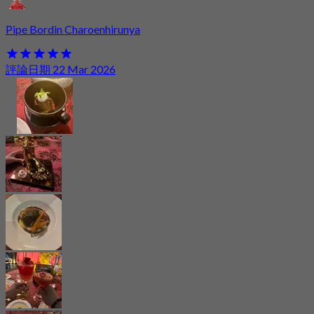
Pipe Bordin Charoenhirunya
評論日期 22 Mar 2026