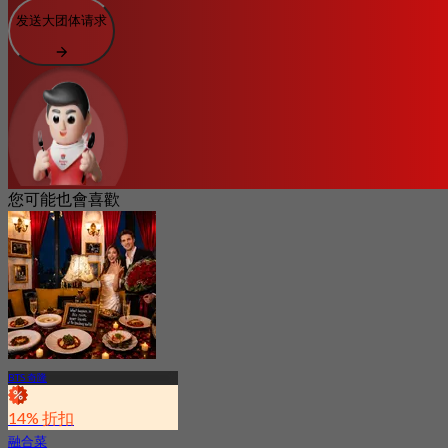
发送大团体请求
您可能也會喜歡
BTS 奇隆
14% 折扣
融合菜