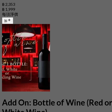
฿ 2,353
฿ 1,999
每項淨價
加
Add On: Bottle of Wine (Red o