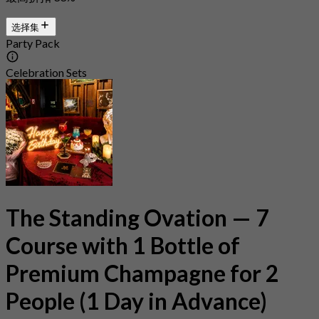
选择集
Party Pack
Celebration Sets
The Standing Ovation — 7
Course with 1 Bottle of
Premium Champagne for 2
People (1 Day in Advance)