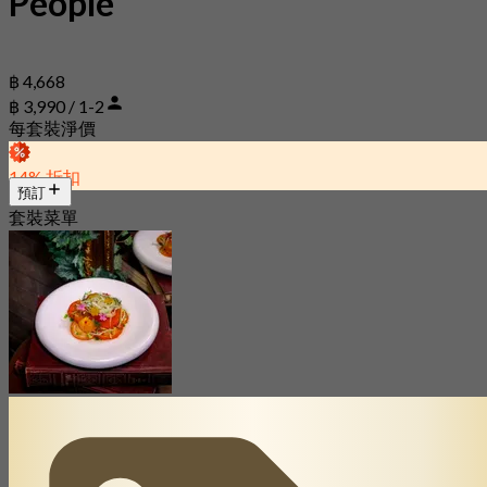
People
฿ 4,668
฿ 3,990 / 1-2
每套裝淨價
14% 折扣
預訂
套裝菜單