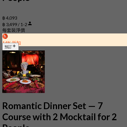
฿ 4,093
฿ 3,499 / 1-2
每套裝淨價
14% 折扣
預訂
Romantic Dinner Set — 7
Course with 2 Mocktail for 2