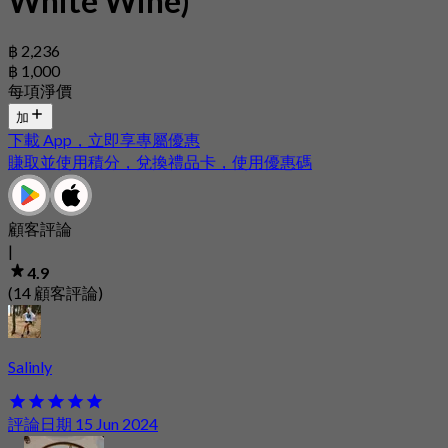
White Wine)
฿ 2,236
฿ 1,000
每項淨價
加
下載 App，立即享專屬優惠
賺取並使用積分，兌換禮品卡，使用優惠碼
顧客評論
|
4.9
(14 顧客評論)
Salinly
評論日期 15 Jun 2024