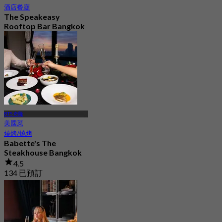
酒店餐廳
The Speakeasy
Rooftop Bar Bangkok
5.0
260 已預訂
起
฿ 499.75
BTS 奇隆
美國菜
燒烤/燒烤
Babette's The
Steakhouse Bangkok
4.5
134 已預訂
起
฿ 999