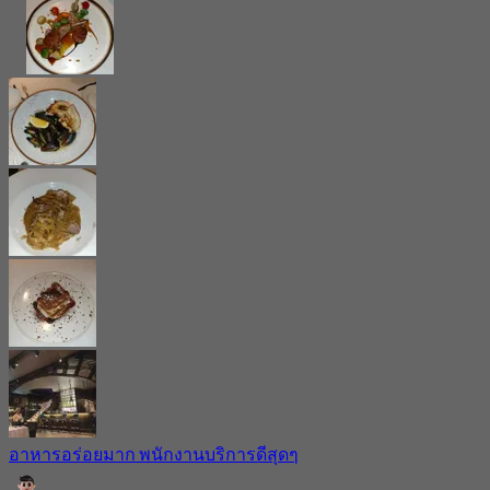
อาหารอร่อยมาก พนักงานบริการดีสุดๆ