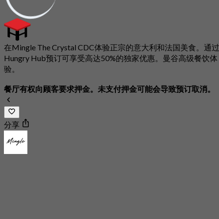
在Mingle The Crystal CDC体验正宗的意大利和法国美食。通
Hungry Hub预订可享受高达50%的独家优惠。曼谷高级餐饮体
验。
餐厅有权向顾客要求押金。未支付押金可能会导致预订取消。
分享