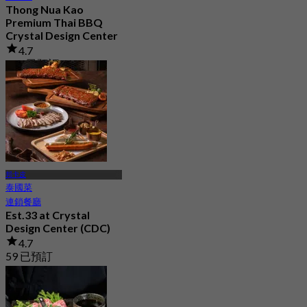
Thong Nua Kao
Premium Thai BBQ
Crystal Design Center
4.7
544 已預訂
起
฿ 529
邦卡皮
泰國菜
連鎖餐廳
Est.33 at Crystal
Design Center (CDC)
4.7
59 已預訂
起
฿ 562.5