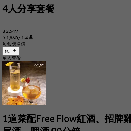
4人分享套餐
฿ 2,549
฿ 1,860 / 1-4
每套裝淨價
預訂
單人套餐
1道菜配Free Flow紅酒、招牌