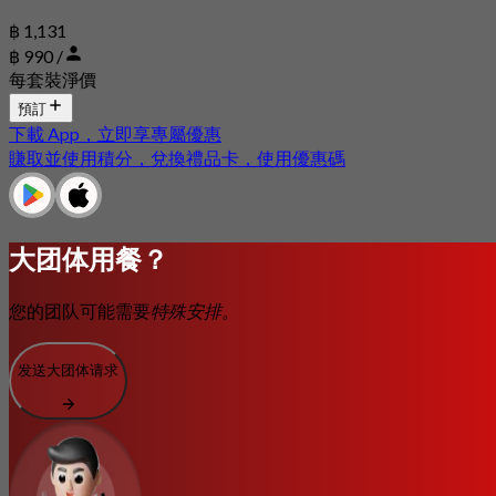
฿ 1,131
฿ 990 /
每套裝淨價
預訂
下載 App，立即享專屬優惠
賺取並使用積分，兌換禮品卡，使用優惠碼
大团体用餐？
您的团队可能需要
特殊安排。
发送大团体请求