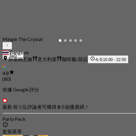
Mingle The Crystal
Bangkok
0
加塞納瓦敏
意大利菜
咖啡廳/甜品
今天
10:00 - 22:00
4.8
(80)
依據 Google 評分
最新 前 5 位評論者可獲得 ฿ 0 組優惠碼！
Party Pack
套裝菜單