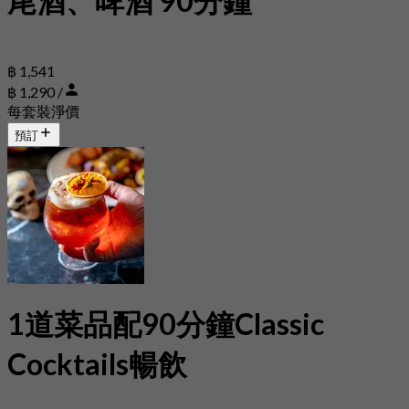
尾酒、啤酒 90分鐘
฿ 1,541
฿ 1,290 /
每套裝淨價
預訂
1道菜品配90分鐘Classic
Cocktails暢飲