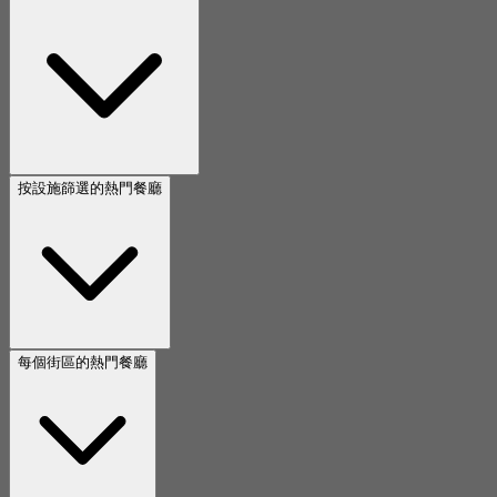
按設施篩選的熱門餐廳
每個街區的熱門餐廳