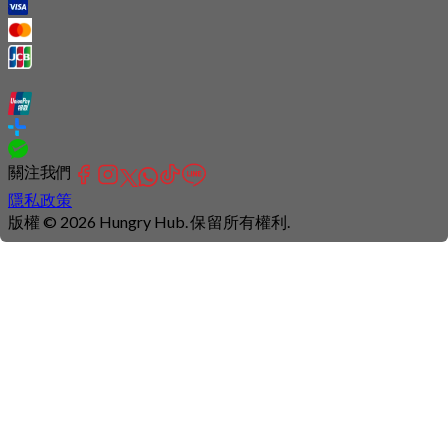
關注我們
隱私政策
版權 © 2026 Hungry Hub. 保留所有權利.
Connection
is
unstable