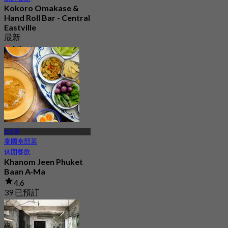
Kokoro Omakase &
Hand Roll Bar - Central
Eastville
最新
4.7
起
฿ 1,290
拉普勞
泰國南部菜
休閒餐飲
Khanom Jeen Phuket
Baan A-Ma
4.6
39 已預訂
起
฿ 212.5