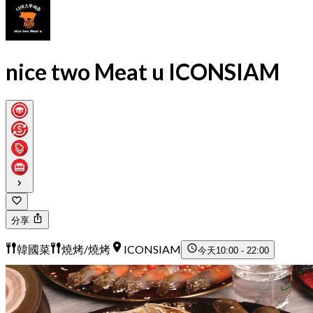
nice two Meat u ICONSIAM
分享
韓國菜
燒烤/燒烤
ICONSIAM
今天
10:00 - 22:00