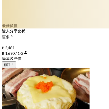
最佳價值
雙人分享套餐
更多
฿ 2,481
฿ 1,690 / 1-2
每套裝淨價
預訂