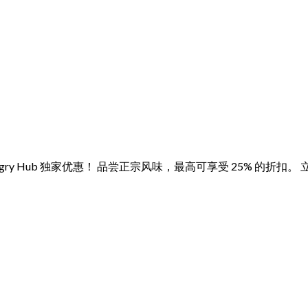
受 Hungry Hub 独家优惠！ 品尝正宗风味，最高可享受 25% 的折