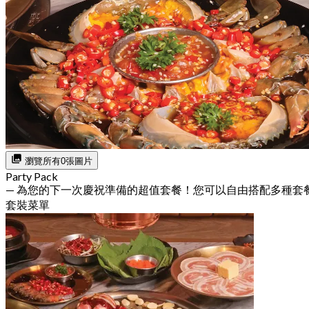
瀏覽所有0張圖片
Party Pack
— 為您的下一次慶祝準備的超值套餐！您可以自由搭配多種套
套裝菜單