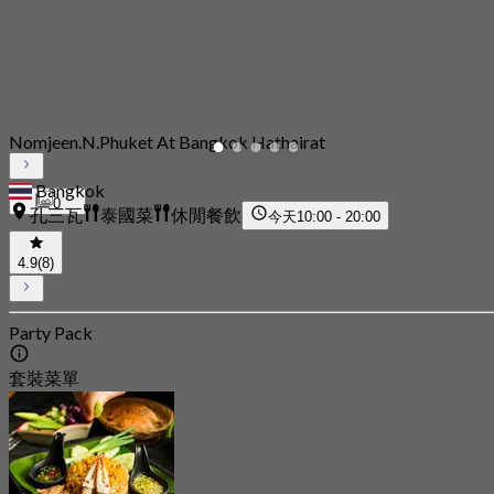
Nomjeen.N.Phuket At Bangkok Hathairat
Bangkok
0
孔三瓦
泰國菜
休閒餐飲
今天
10:00 - 20:00
4.9
(8)
Party Pack
套裝菜單