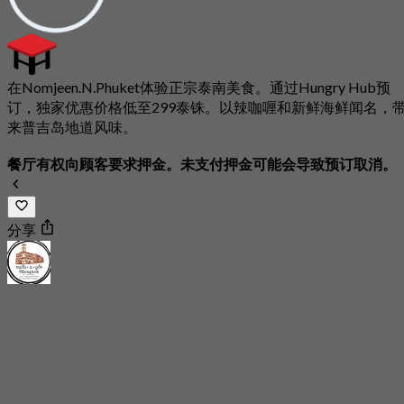
在Nomjeen.N.Phuket体验正宗泰南美食。通过Hungry Hub预
订，独家优惠价格低至299泰铢。以辣咖喱和新鲜海鲜闻名，
来普吉岛地道风味。
餐厅有权向顾客要求押金。未支付押金可能会导致预订取消。
分享