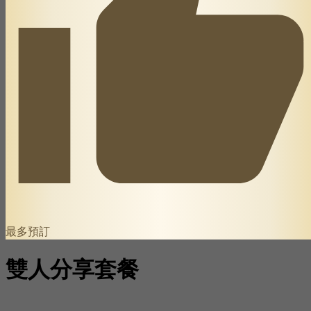
最多預訂
雙人分享套餐