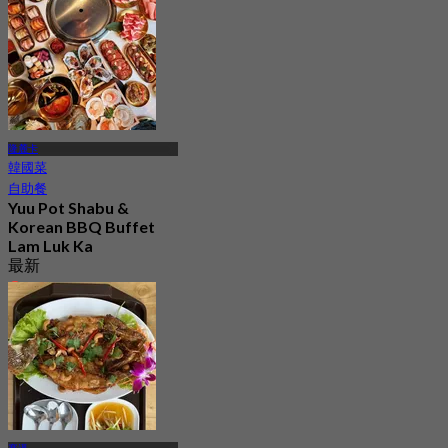
隆麓卡
韓國菜
自助餐
Yuu Pot Shabu &
Korean BBQ Buffet
Lam Luk Ka
最新
4.9
起
฿ 299