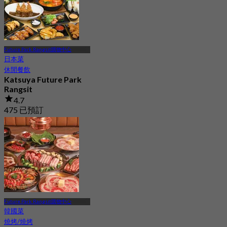
Future Park Rangsit購物中心
日本菜
休閒餐飲
Katsuya Future Park
Rangsit
4.7
475 已預訂
起
฿ 237.5
Future Park Rangsit購物中心
韓國菜
燒烤/燒烤