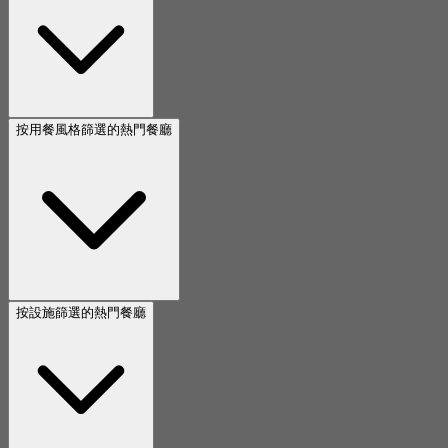
按用餐風格篩選的熱門餐廳
按設施篩選的熱門餐廳