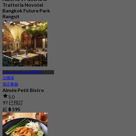
Trattoria Novotel
Bangkok Future Park
Rangsit
4.8
349 已預訂
起
฿ 635
Future Park Rangsit購物中心
法國菜
酒店餐廳
Aimée Petit Bistro
5.0
97 已預訂
起
฿ 595