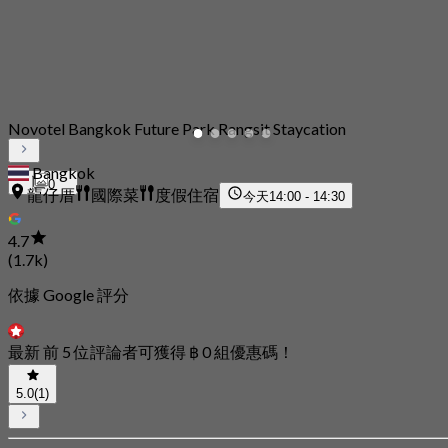
Novotel Bangkok Future Park Rangsit Staycation
Bangkok
0
龍仔厝
國際菜
度假住宿
今天
14:00 - 14:30
4.7
(1.7k)
依據 Google 評分
最新 前 5 位評論者可獲得 ฿ 0 組優惠碼！
5.0
(1)