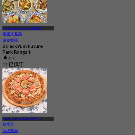
Future Park Rangsit購物中心
泰國東北菜
連鎖餐廳
StrackYum Future
Park Rangsit
4.7
11 已預訂
起
฿ 416.66
Future Park Rangsit購物中心
韓國菜
商場餐廳