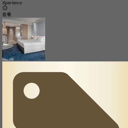
Xperience
套餐