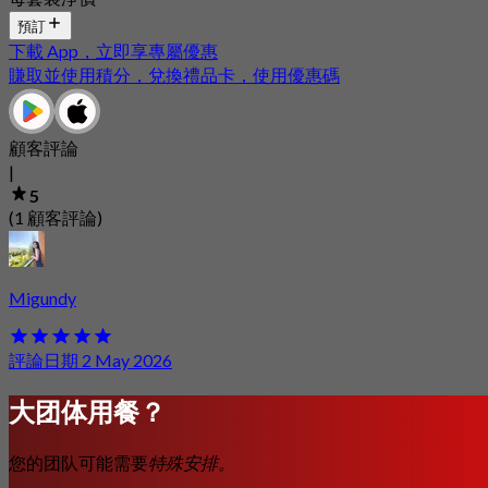
預訂
下載 App，立即享專屬優惠
賺取並使用積分，兌換禮品卡，使用優惠碼
顧客評論
|
5
(1 顧客評論)
Migundy
評論日期 2 May 2026
大团体用餐？
您的团队可能需要
特殊安排。