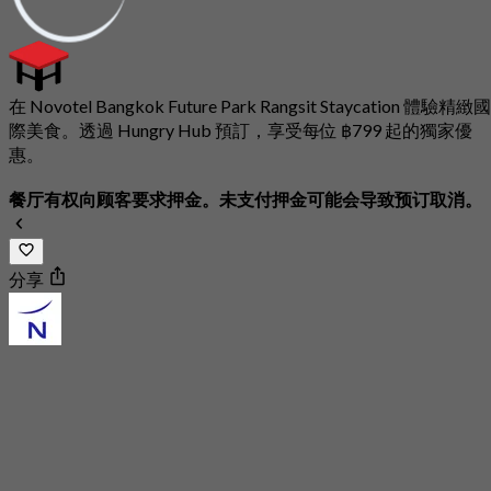
在 Novotel Bangkok Future Park Rangsit Staycation 體驗精緻國
際美食。透過 Hungry Hub 預訂，享受每位 ฿799 起的獨家優
惠。
餐厅有权向顾客要求押金。未支付押金可能会导致预订取消。
分享