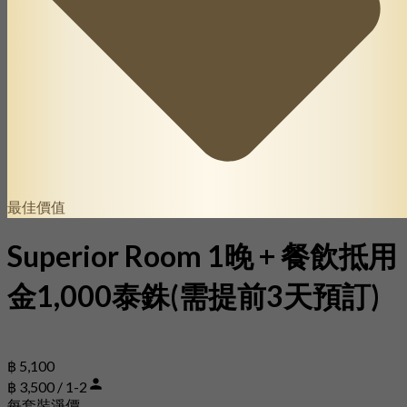
最佳價值
Superior Room 1晚 + 餐飲抵用
金1,000泰銖(需提前3天預訂)
฿ 5,100
฿ 3,500 / 1-2
每套裝淨價