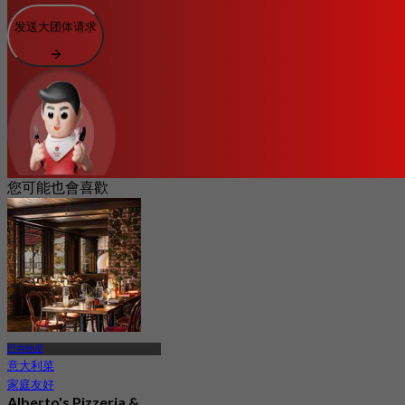
发送大团体请求
您可能也會喜歡
巴吞他尼
意大利菜
家庭友好
Alberto's Pizzeria &