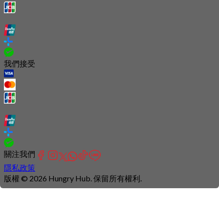
我們接受
關注我們
隱私政策
版權 © 2026 Hungry Hub. 保留所有權利.
Connection
is
unstable