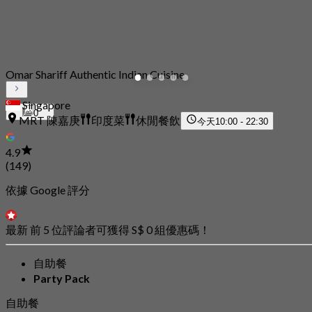
Omar Shariff Authentic Indian Cuisine
Singapore
0
MRT 陳嘉庚
印度菜
休閒餐飲
今天
10:00 - 22:30
4.9
(149)
依據 Google 評分
最新 前 5 位評論者可獲得 S$ 0 組優惠碼！
自助餐
Party Pack
自助餐