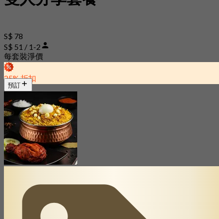
S$ 78
S$ 51 / 1-2
每套裝淨價
25% 折扣
預訂