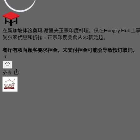
在新加坡体验奥玛·谢里夫正宗印度料理。仅在Hungry Hub上
受独家优惠和折扣！正宗印度美食从30新元起。
餐厅有权向顾客要求押金。未支付押金可能会导致预订取消。
分享