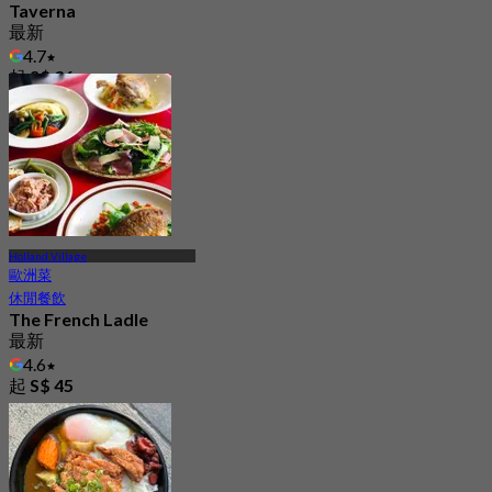
Taverna
最新
4.7
起
S$ 36
Holland Village
歐洲菜
休閒餐飲
The French Ladle
最新
4.6
起
S$ 45