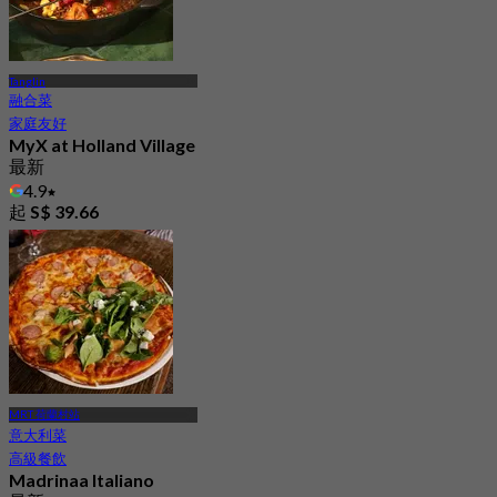
Tanglin
融合菜
家庭友好
MyX at Holland Village
最新
4.9
起
S$ 39.66
MRT 荷蘭村站
意大利菜
高級餐飲
Madrinaa Italiano