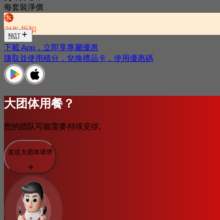
每套裝淨價
36% 折扣
預訂
下載 App，立即享專屬優惠
賺取並使用積分，兌換禮品卡，使用優惠碼
大团体用餐？
您的团队可能需要
特殊安排。
发送大团体请求