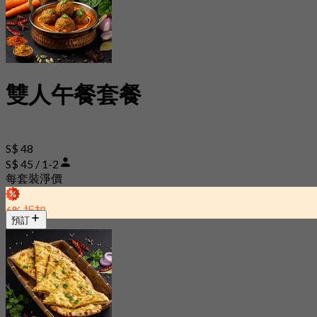
雙人午餐套餐
S$ 48
S$ 45 / 1-2
每套裝淨價
6% 折扣
預訂