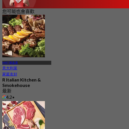
您可能也會喜歡
MRT 陳嘉庚
意大利菜
家庭友好
R Italian Kitchen &
Smokehouse
最新
4.2
起
S$ 39.5