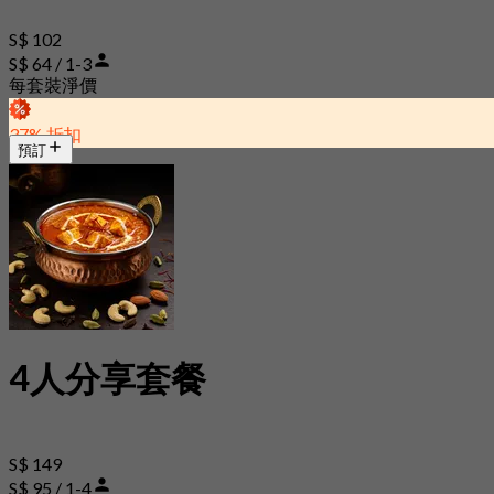
S$ 102
S$ 64 / 1-3
每套裝淨價
37% 折扣
預訂
4人分享套餐
S$ 149
S$ 95 / 1-4