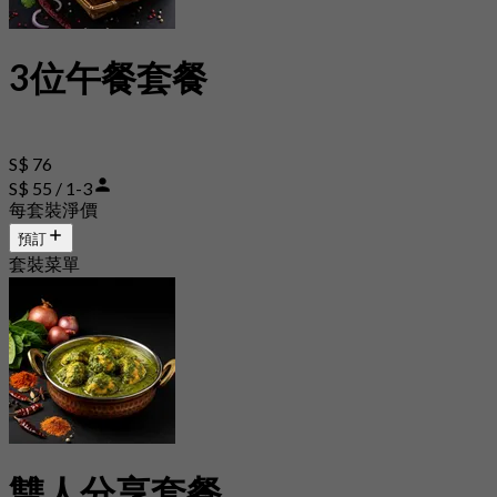
3位午餐套餐
S$ 76
S$ 55 / 1-3
每套裝淨價
預訂
套裝菜單
雙人分享套餐