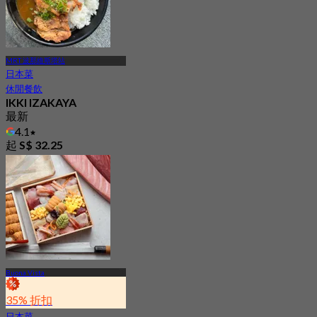
MRT 波那維斯塔站
日本菜
休閒餐飲
IKKI IZAKAYA
最新
4.1
起
S$ 32.25
Buona Vista
35% 折扣
日本菜