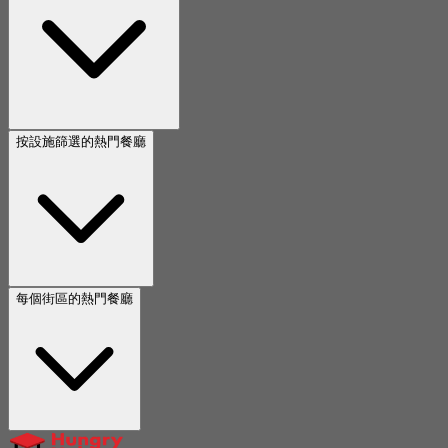
按設施篩選的熱門餐廳
每個街區的熱門餐廳