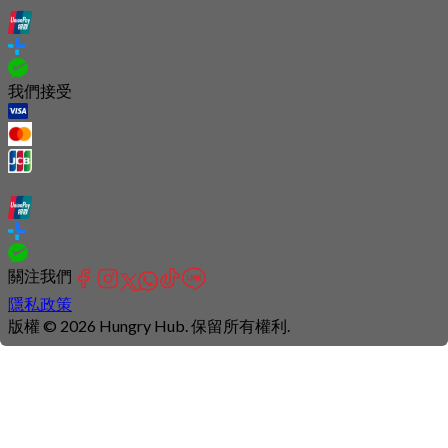
我們接受
關注我們
隱私政策
版權 © 2026 Hungry Hub. 保留所有權利.
Connection
is
unstable