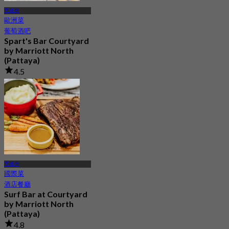
芭達雅
歐洲菜
葡萄酒吧
Spart's Bar Courtyard
by Marriott North
(Pattaya)
4.5
55 已預訂
起
฿ 245
芭達雅
國際菜
酒店餐廳
Surf Bar at Courtyard
by Marriott North
(Pattaya)
4.8