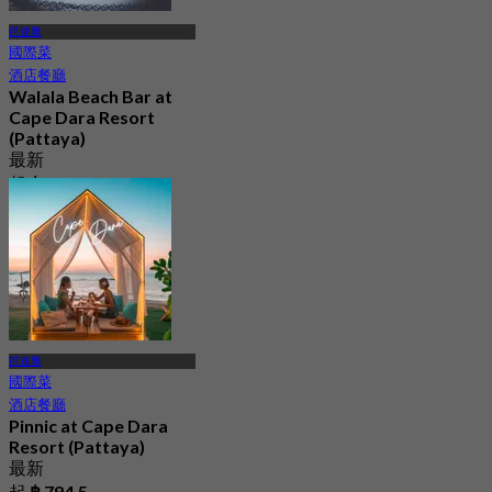
芭達雅
國際菜
酒店餐廳
Walala Beach Bar at
Cape Dara Resort
(Pattaya)
最新
起
฿ 595
芭達雅
國際菜
酒店餐廳
Pinnic at Cape Dara
Resort (Pattaya)
最新
起
฿ 794.5