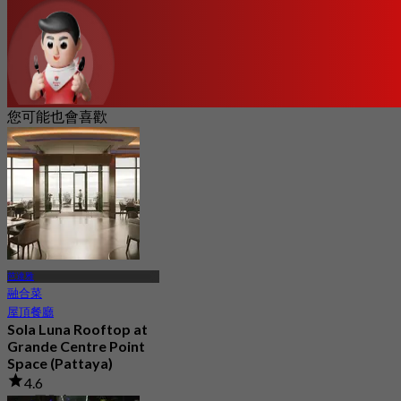
您可能也會喜歡
芭達雅
融合菜
屋頂餐廳
Sola Luna Rooftop at
Grande Centre Point
Space (Pattaya)
4.6
415 已預訂