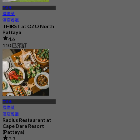
芭達雅
國際菜
酒店餐廳
THIRST at OZO North
Pattaya
4.6
110 已預訂
起
฿ 569
芭達雅
國際菜
酒店餐廳
Radius Restaurant at
Cape Dara Resort
(Pattaya)
3.3