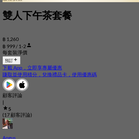
雙人下午茶套餐
฿ 1,260
฿ 999 / 1-2
每套裝淨價
預訂
下載 App，立即享專屬優惠
賺取並使用積分，兌換禮品卡，使用優惠碼
顧客評論
|
5
(17 顧客評論)
Angus