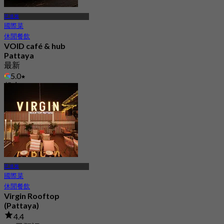
芭達雅
國際菜
休閒餐飲
VOID café & hub
Pattaya
最新
5.0
起
฿ 230
芭達雅
國際菜
休閒餐飲
Virgin Rooftop
(Pattaya)
4.4