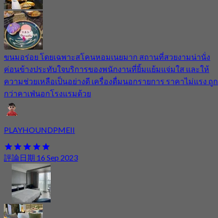
ขนมอร่อย โดยเฉพาะสโคนหอมเนยมาก สถานที่สวยงามน่านั่ง
ค่อนข้างประทับใจบริการของพนักงานที่ยิ้มแย้มแจ่มใส และให้
ความช่วยเหลือเป็นอย่างดี เครื่องดื่มนอกรายการ ราคาไม่แรง ถูก
กว่าคาเฟ่นอกโรงแรมด้วย
PLAYHOUNDPMEII
評論日期 16 Sep 2023