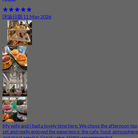
評論日期 11 May 2026
My wife and I had a lovely time here. We chose the afternoon tea
set and really enjoyed the experience: the cafe, food, atmosphere
and great service. Great value. Highly recommended.