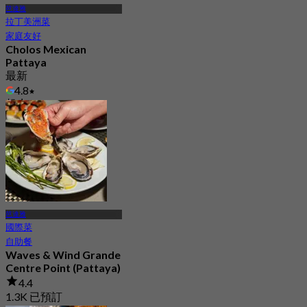
芭達雅
拉丁美洲菜
家庭友好
Cholos Mexican
Pattaya
最新
4.8
起
฿ 462.5
芭達雅
國際菜
自助餐
Waves & Wind Grande
Centre Point (Pattaya)
4.4
1.3K 已預訂