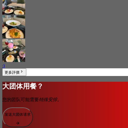
:)
更多評價
大团体用餐？
您的团队可能需要
特殊安排。
发送大团体请求