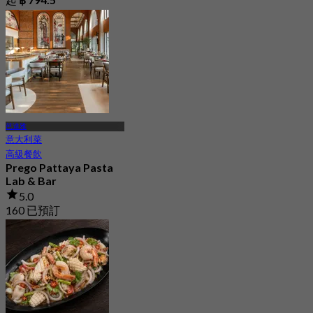
芭達雅
意大利菜
高級餐飲
Prego Pattaya Pasta
Lab & Bar
5.0
160 已預訂
起
฿ 830