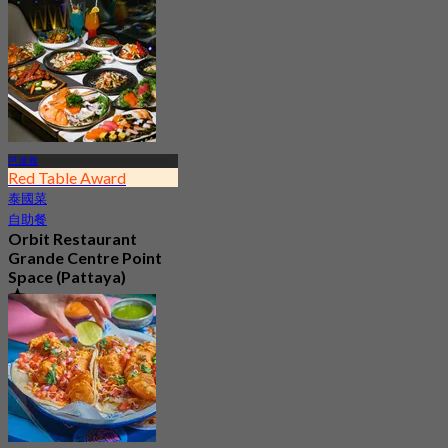
起
฿ 645
芭達雅
Red Table Award
泰國菜
自助餐
Orbit Restaurant
Grande Centre Point
Space (Pattaya)
4.8
21.8K 已預訂
起
฿ 1,290