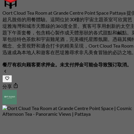
Oort Cloud Tea Room at Grande Centre Point Space Pattaya 提
超凡脫俗的用餐體驗。這間位於30樓的宇宙主題茶室可欣賞芭
堤雅海灣和城市天際線的360度全景。賓客可享用創新的太空
題下午茶套餐，包含精心製作成天體形狀的各式甜點和鹹點。
單包括特色茶飲和宇宙雞尾酒，完美襯托星際氛圍。憑藉其獨
概念、全景視野和適合打卡的精美呈現，Oort Cloud Tea Room
迅速成為本地人和遊客在芭堤雅尋求非凡美食冒險的必訪之地
餐厅有权向顾客要求押金。未支付押金可能会导致预订取消。
分享