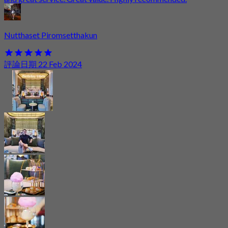
Nutthaset Piromsetthakun
評論日期 22 Feb 2024