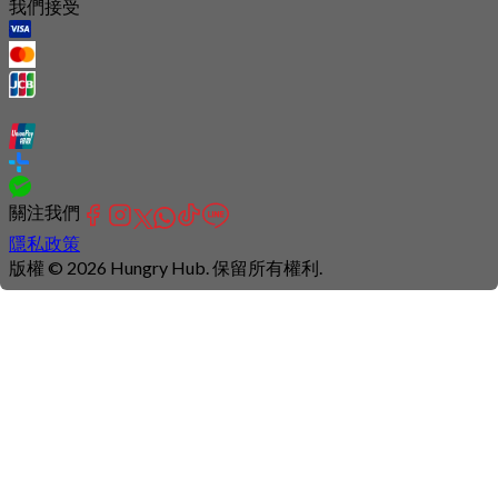
我們接受
關注我們
隱私政策
版權 © 2026 Hungry Hub. 保留所有權利.
Connection
is
unstable