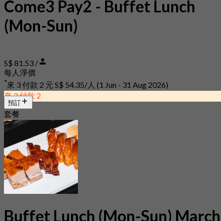
Come3 Pay2 - Buffet Lunch
(Mon-Sun)
S$ 81.53 /
每人淨價
*
來 3 付款 2 元
S$ 54.35/人
(1 Jun - 31 Aug 2026)
來 3 付款 2
預訂
套餐
Buffet Lunch (Mon-Sun) March