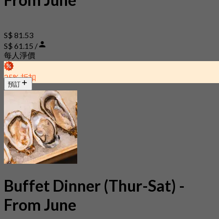
S$ 81.53
S$ 61.15 /
每人淨價
25% 折扣
預訂
Buffet Dinner (Thur-Sat) -
From June