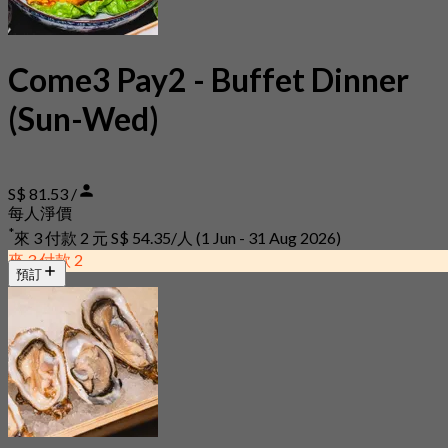
Come3 Pay2 - Buffet Dinner
(Sun-Wed)
S$ 81.53 /
每人淨價
*
來 3 付款 2 元
S$ 54.35/人
(1 Jun - 31 Aug 2026)
來 3 付款 2
預訂