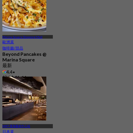
Marina Square Shopping Mall
歐洲菜
咖啡廳/甜品
Beyond Pancakes @
Marina Square
最新
4.4
起
S$ 31.66
MRT 濱海藝術中心站
日本菜