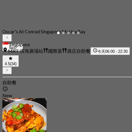
Oscar's At Conrad Singapore Marina Bay
Singapore
0
MRT 濱海廣場站
國際菜
酒店自助餐
今天
06:00 - 22:30
4.5
(34)
自助餐
New