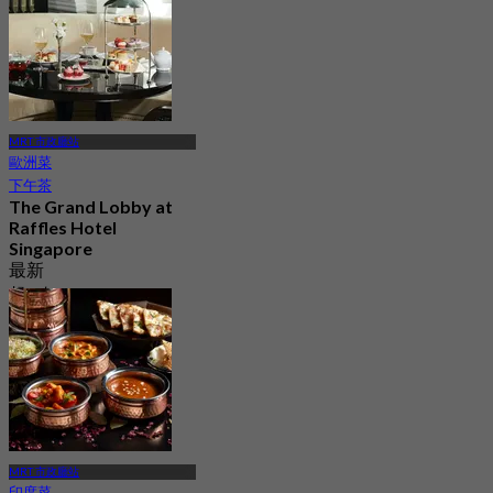
MRT 市政廳站
歐洲菜
下午茶
The Grand Lobby at
Raffles Hotel
Singapore
最新
起
S$ 118
MRT 市政廳站
印度菜