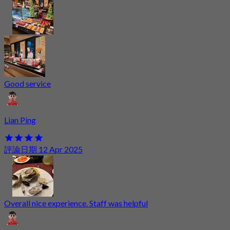
Good service
Lian Ping
評論日期 12 Apr 2025
Overall nice experience. Staff was helpful