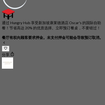
通过 Hungry Hub 享受新加坡康莱德酒店 Oscar's 的国际自助
餐！节省高达 20% 的优质选择。立即预订餐桌，不要错过！
餐厅有权向顾客要求押金。未支付押金可能会导致预订取消。
分享