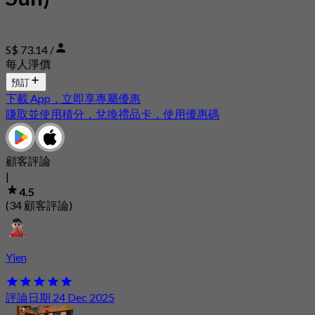
S$ 73.14 /
每人淨價
預訂
下載 App，立即享專屬優惠
賺取並使用積分，兌換禮品卡，使用優惠碼
顧客評論
|
4.5
(34 顧客評論)
Yien
評論日期 24 Dec 2025