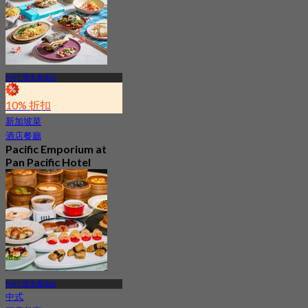
MRT 濱海廣場站
10% 折扣
新加坡菜
酒店餐廳
Pacific Emporium at
Pan Pacific Hotel
Singapore
最新
4.2
起
S$ 32.35
MRT 濱海廣場站
中式