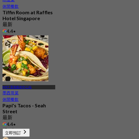
休閒餐飲
Tiffin Room at Raffles
Hotel Singapore
最新
4.4
起
S$ 101
MRT 濱海藝術中心站
墨西哥菜
休閒餐飲
Papi's Tacos - Seah
Street
最新
4.4
起
S$ 25
立即預訂