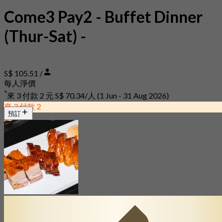
Come3 Pay2 - Buffet Dinner
(Thur-Sat) -
S$ 105.51 /
每人淨價
*
來 3 付款 2 元
S$ 70.34/人
(1 Jun - 31 Aug 2026)
來 3 付款 2
預訂