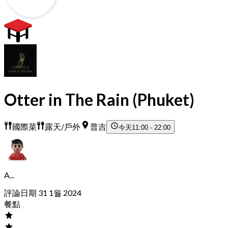
Otter in The Rain (Phuket)
國際菜
露天/戶外
普吉
今天
11:00 - 22:00
A...
評論日期 31 1월 2024
餐點