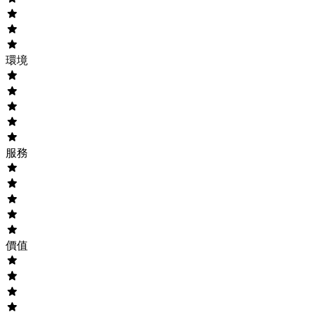
環境
服務
價值