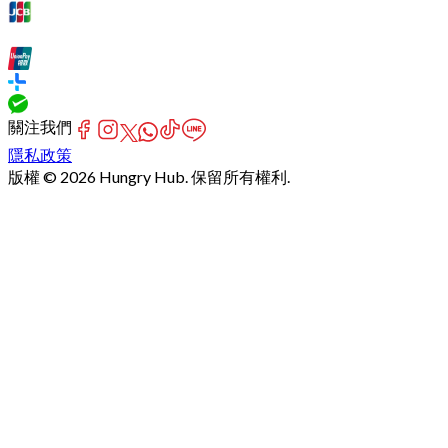
關注我們
隱私政策
版權 © 2026 Hungry Hub. 保留所有權利.
Failed
connect
to
server