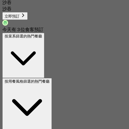
沙吞
沙吞
立即預訂
今天有 3 位食客預訂
按菜系篩選的熱門餐廳
按用餐風格篩選的熱門餐廳