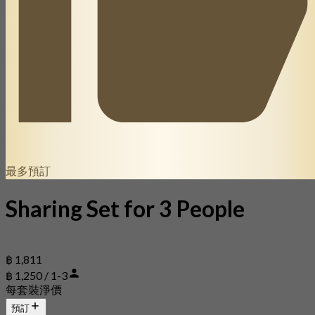
最多預訂
Sharing Set for 3 People
฿ 1,811
฿ 1,250 / 1-3
每套裝淨價
預訂