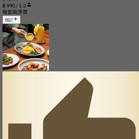
฿ 990 / 1-2
每套裝淨價
預訂