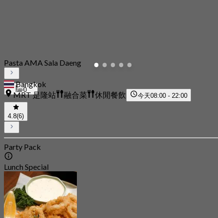
Pasta AMA Sala Daeng
Bangkok
0
MRT 是隆站
融合菜
休閒餐飲
今天
08:00 - 22:00
4.8
(6)
Party Pack
Lunch Special