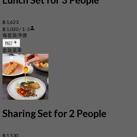
฿ 1,623
฿ 1,020 / 1-3
每套裝淨價
預訂
套裝菜單
Sharing Set for 2 People
฿ 1,530