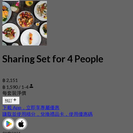
Sharing Set for 4 People
฿ 2,151
฿ 1,590 / 1-4
每套裝淨價
預訂
下載 App，立即享專屬優惠
賺取並使用積分，兌換禮品卡，使用優惠碼