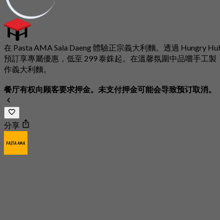
在 Pasta AMA Sala Daeng 體驗正宗義大利麵。透過 Hungry Hu
預訂享專屬優惠，低至 299 泰銖起。在溫馨氛圍中品嚐手工製
作義大利麵。
餐厅有权向顾客要求押金。未支付押金可能会导致预订取消。
分享