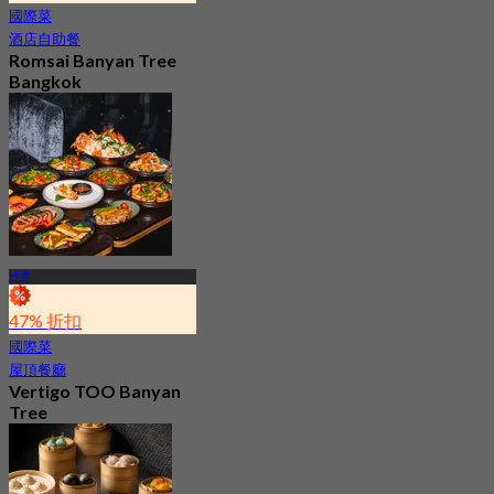
國際菜
酒店自助餐
Romsai Banyan Tree
Bangkok
4.8
19.2K 已預訂
起
฿ 650
沙吞
47% 折扣
國際菜
屋頂餐廳
Vertigo TOO Banyan
Tree
4.8
28.7K 已預訂
起
฿ 799