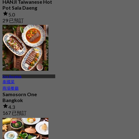
HANJI Taiwanese Hot
Pot Sala Daeng
5.0
29 已預訂
起
฿ 812.5
One Bangkok
泰國菜
商場餐廳
Samosorn One
Bangkok
4.3
167 已預訂
起
฿ 1,260