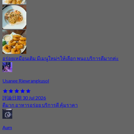
อร่อยเหมือนเดิม มีเมนูใหม่ๆให้เลือก พนง.บริการดีมากค่ะ
Usanee Riewrangkusol
評論日期 30 Jul 2026
ดีมาก อาหารอร่อย บริการดี คุ้มราคา
Aum