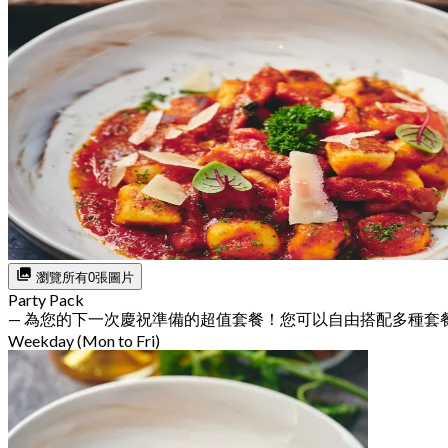
瀏覽所有0張圖片
Party Pack
— 為您的下一次慶祝準備的超值套餐！您可以自由搭配多種套
Weekday (Mon to Fri)