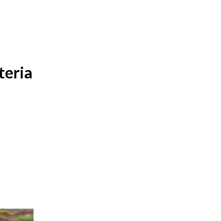
teria