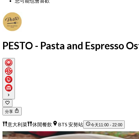
您可能也會喜歡
PESTO - Pasta and Espresso Os
分享
意大利菜
休閒餐飲
BTS 安努站
今天
11:00 - 22:00