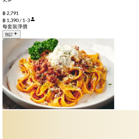
฿ 2,791
฿ 1,390 / 1-3
每套裝淨價
預訂