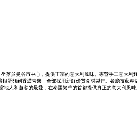
 是一家迷人的意大利餐廳，坐落於曼谷市中心，提供正宗的意大利風味。專營手
培根蛋麵到香濃青醬，全部採用新鮮優質食材製作。餐廳技藝精
成為當地人和遊客的最愛，在泰國繁華的首都提供真正的意大利風味