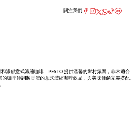
關注我們
工意大利麵和濃郁意式濃縮咖啡，PESTO 提供溫馨的鄉村氛圍，非常適合
湛的咖啡師調製香濃的意式濃縮咖啡飲品，與美味佳餚完美搭配
。