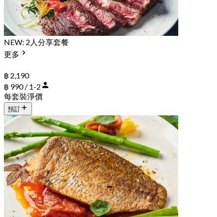
NEW: 2人分享套餐
更多
฿ 2,190
฿ 990 / 1-2
每套裝淨價
預訂