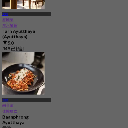
大城
泰國菜
濱水餐廳
Tarn Ayutthaya
(Ayutthaya)
5.0
349 已預訂
起
฿ 422.5
大城
融合菜
休閒餐飲
Baanphrong
Ayutthaya
最新