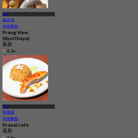
大城
融合菜
休閒餐飲
Prang View
(Ayutthaya)
最新
4.3
起
฿ 372.5
大城
泰國菜
休閒餐飲
Krasai.cafe
最新
4.4