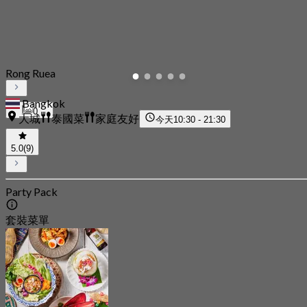
Rong Ruea
Bangkok
0
大城
泰國菜
家庭友好
今天
10:30 - 21:30
5.0
(9)
Party Pack
套裝菜單