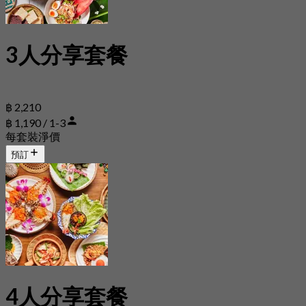
3人分享套餐
฿ 2,210
฿ 1,190 / 1-3
每套裝淨價
預訂
4人分享套餐