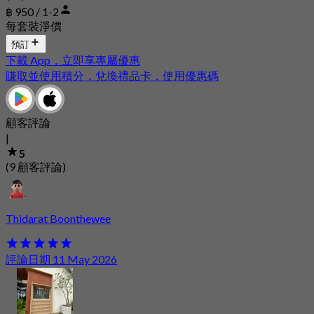
฿ 950 / 1-2
每套裝淨價
預訂
下載 App，立即享專屬優惠
賺取並使用積分，兌換禮品卡，使用優惠碼
顧客評論
|
5
(9 顧客評論)
Thidarat Boonthewee
評論日期 11 May 2026