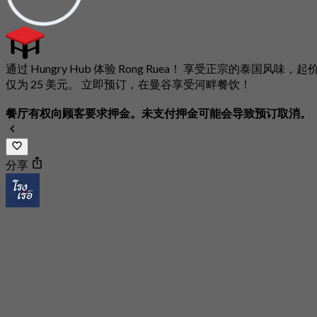
通过 Hungry Hub 体验 Rong Ruea！ 享受正宗的泰国风味，起
仅为 25 美元。 立即预订，在曼谷享受河畔餐饮！
餐厅有权向顾客要求押金。未支付押金可能会导致预订取消。
分享