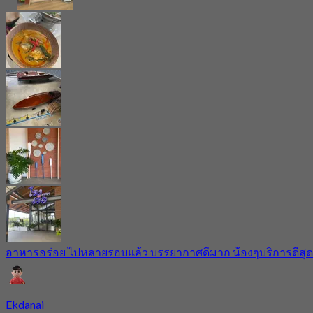
อาหารอร่อย ไปหลายรอบแล้ว บรรยากาศดีมาก น้องๆบริการดีสุด
Ekdanai