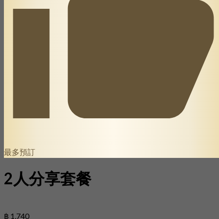
最多預訂
2人分享套餐
฿ 1,740