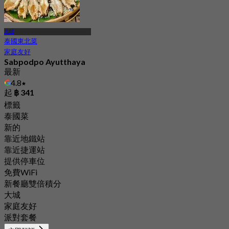
大城
泰國東北菜
家庭友好
Sabpodpo Ayutthaya
最新
4.8
起
฿ 341
標籤
泰國菜
新的
靠近地鐵站
靠近捷運站
提供停車位
免費WiFi
新餐廳雙倍積分
大城
家庭友好
派對套餐