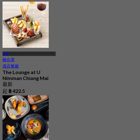
清邁
融合菜
酒店餐廳
The Lounge at U
Nimman Chiang Mai
最新
起
฿ 422.5