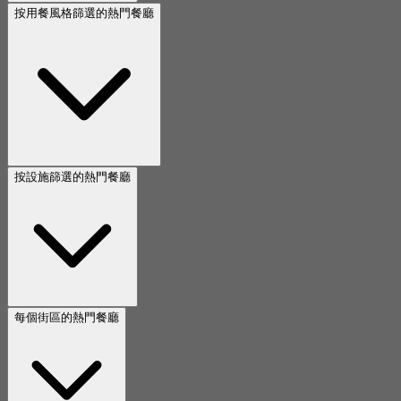
按用餐風格篩選的熱門餐廳
按設施篩選的熱門餐廳
每個街區的熱門餐廳