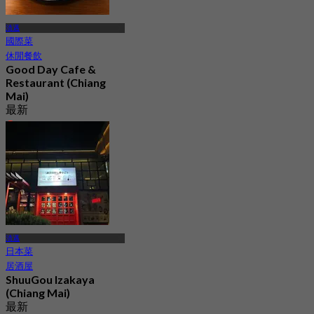
清邁
國際菜
休閒餐飲
Good Day Cafe &
Restaurant (Chiang
Mai)
最新
4.5
起
฿ 262.5
清邁
日本菜
居酒屋
ShuuGou Izakaya
(Chiang Mai)
最新