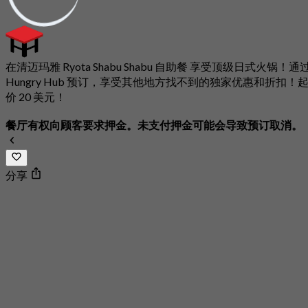
在清迈玛雅 Ryota Shabu Shabu 自助餐 享受顶级日式火锅！通
Hungry Hub 预订，享受其他地方找不到的独家优惠和折扣！
价 20 美元！
餐厅有权向顾客要求押金。未支付押金可能会导致预订取消。
分享