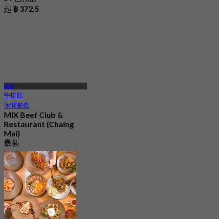
起
฿ 372.5
清邁
牛排館
休閒餐飲
MIX Beef Club &
Restaurant (Chaing
Mai)
最新
4.6
起
฿ 645