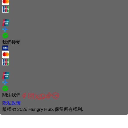
我們接受
關注我們
隱私政策
版權 © 2026 Hungry Hub. 保留所有權利.
Connection
is
unstable