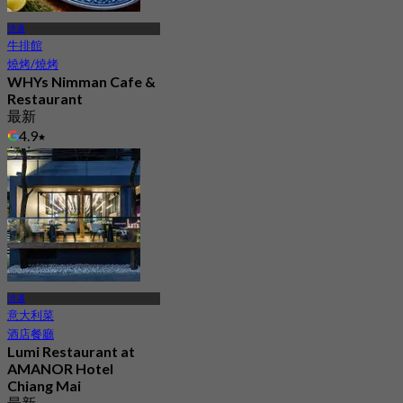
清邁
牛排館
燒烤/燒烤
WHYs Nimman Cafe &
Restaurant
最新
4.9
起
฿ 562.5
清邁
意大利菜
酒店餐廳
Lumi Restaurant at
AMANOR Hotel
Chiang Mai
最新