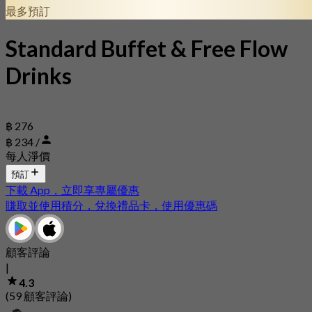
最多預訂
Standard Buffet & Free Flow
Drinks
฿ 276
฿ 234 /
每人淨價
預訂
下載 App，立即享專屬優惠
賺取並使用積分，兌換禮品卡，使用優惠碼
顧客評論
|
4.3
(59 顧客評論)