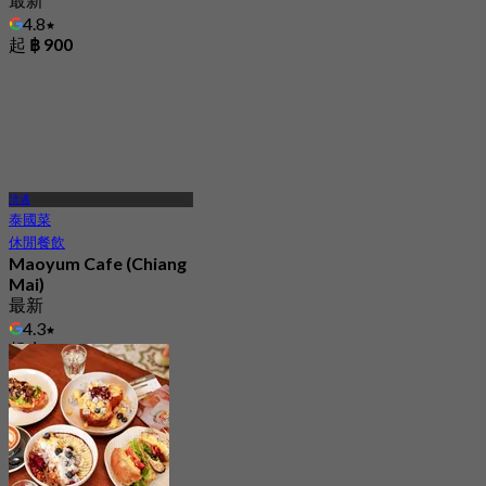
4.8
起
฿ 900
清邁
泰國菜
休閒餐飲
Maoyum Cafe (Chiang
Mai)
最新
4.3
起
฿ 212.5