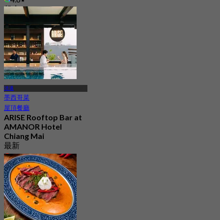
起
฿ 312.5
清邁
墨西哥菜
屋頂餐廳
ARISE Rooftop Bar at
AMANOR Hotel
Chiang Mai
最新
4.9
起
฿ 847.5