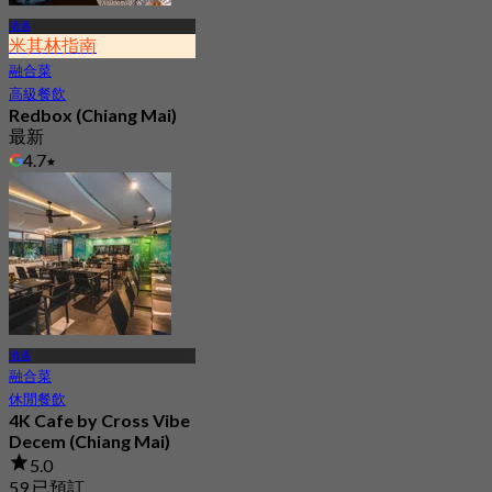
清邁
米其林指南
融合菜
高級餐飲
Redbox (Chiang Mai)
最新
4.7
起
฿ 2,970
清邁
融合菜
休閒餐飲
4K Cafe by Cross Vibe
Decem (Chiang Mai)
5.0
59 已預訂