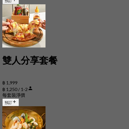
預訂
雙人分享套餐
฿ 1,999
฿ 1,250 / 1-2
每套裝淨價
預訂