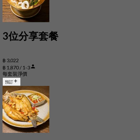
3位分享套餐
฿ 3,022
฿ 1,870 / 1-3
每套裝淨價
預訂