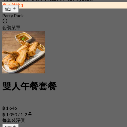
來 2 付款 1
預訂
Party Pack
套裝菜單
雙人午餐套餐
฿ 1,646
฿ 1,050 / 1-2
每套裝淨價