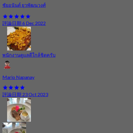
ชัยอนันต์ ยุวพัฒนวงศ์
評論日期 6 Dec 2022
พนักงานดูแลดีใกล้ชิดครับ
Mario Napanay
評論日期 23 Oct 2023