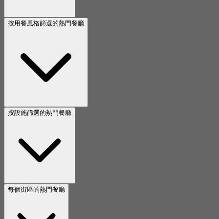
按用餐風格篩選的熱門餐廳
按設施篩選的熱門餐廳
每個街區的熱門餐廳