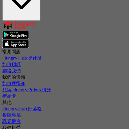
常見問題
Hungry Hub 是什麼
如何預訂
聯絡我們
我們的優惠
如何獲得並
兌換 Hungry Points 積分
禮品卡
其他
Hungry Hub 部落格
餐廳專屬
職業機會
我們接受