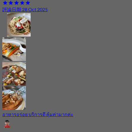
評論日期 28 Oct 2025
อาหารอร่อย บริการดึ คุ้มค่ามากค่ะ