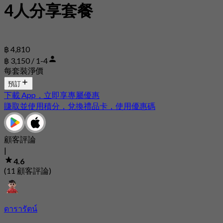
4人分享套餐
฿ 4,810
฿ 3,150 / 1-4
每套裝淨價
預訂
下載 App，立即享專屬優惠
賺取並使用積分，兌換禮品卡，使用優惠碼
顧客評論
|
4.6
(11 顧客評論)
ดารารัตน์