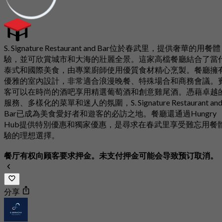
S. Signature Restaurant and Bar位於春武里，提供奢華的用餐體
驗，並可欣賞城市和大海的壯麗全景。這家高檔餐廳結合了當
泰式和國際美食，由專業廚師使用優質食材精心烹製。餐廳擁
優雅的室內設計，非常適合浪漫晚餐、特殊場合和商務會議。
客可以在時尚的酒吧享用精選葡萄酒和創意雞尾酒。憑藉卓越
服務、多樣化的菜單和迷人的氛圍，S. Signature Restaurant an
Bar已成為美食愛好者和遊客的必訪之地。餐廳還通過Hungry
Hub提供特別優惠和獨家優惠，是尋求在春武里享受難忘用餐
驗的理想選擇。
餐厅有权向顾客要求押金。未支付押金可能会导致预订取消。
分享