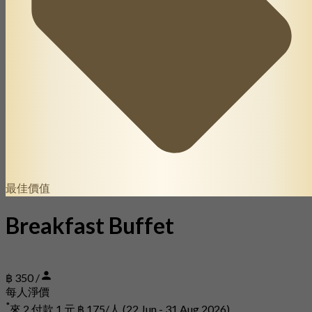
最佳價值
Breakfast Buffet
฿ 350 /
每人淨價
*
來 2 付款 1 元
฿ 175/人
(22 Jun - 31 Aug 2026)