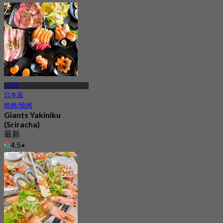
芭達雅
日本菜
燒烤/燒烤
Giants Yakiniku
(Sriracha)
最新
4.5
起
฿ 499