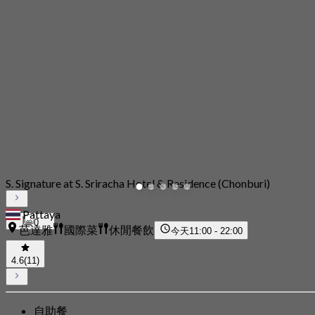
S. Signature at S. Sriracha Hotel & Residence (Chonburi)
Pattaya
0
芭達雅
國際菜
休閒餐飲
今天
11:00 - 22:00
4.6
(11)
自助餐