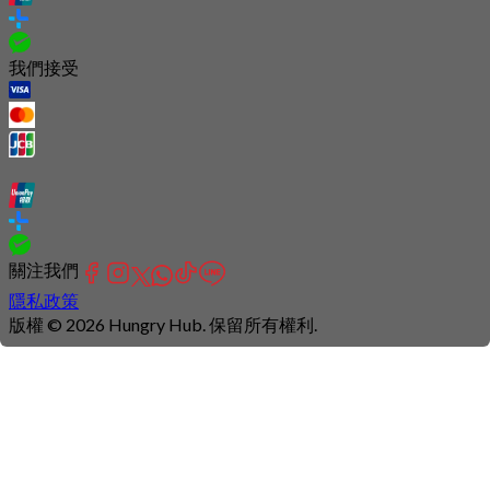
我們接受
關注我們
隱私政策
版權 © 2026 Hungry Hub. 保留所有權利.
Connection
is
unstable