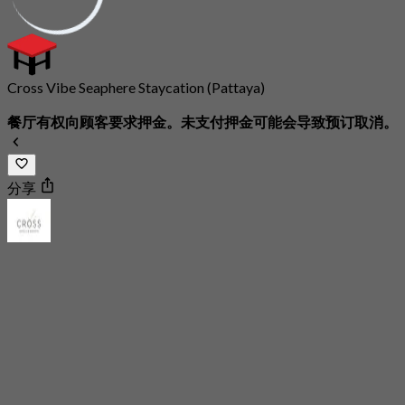
Cross Vibe Seaphere Staycation (Pattaya)
餐厅有权向顾客要求押金。未支付押金可能会导致预订取消。
分享