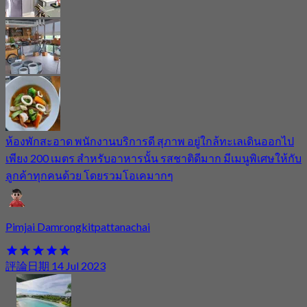
ห้องพักสะอาด พนักงานบริการดี สุภาพ อยู่ใกล้ทะเลเดินออกไป
เพียง 200 เมตร สำหรับอาหารนั้น รสชาติดีมาก มีเมนูพิเศษให้กับ
ลูกค้าทุกคนด้วย โดยรวมโอเคมากๆ
Pimjai Damrongkitpattanachai
評論日期 14 Jul 2023