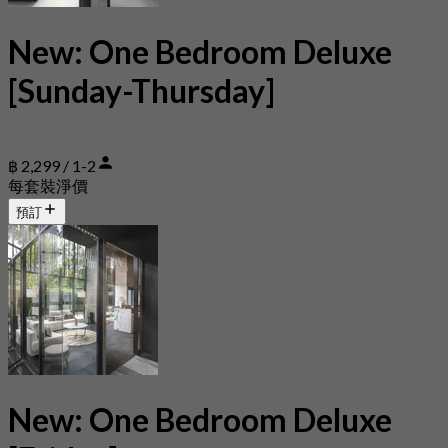
New: One Bedroom Deluxe
[Sunday-Thursday]
฿ 2,299 / 1-2
每套裝淨價
預訂
New: One Bedroom Deluxe