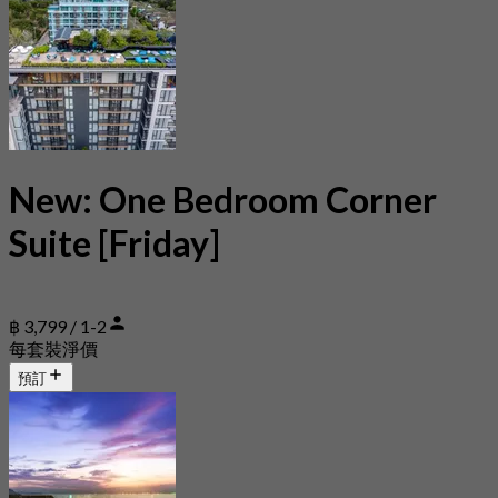
New: One Bedroom Corner
Suite [Friday]
฿ 3,799 / 1-2
每套裝淨價
預訂