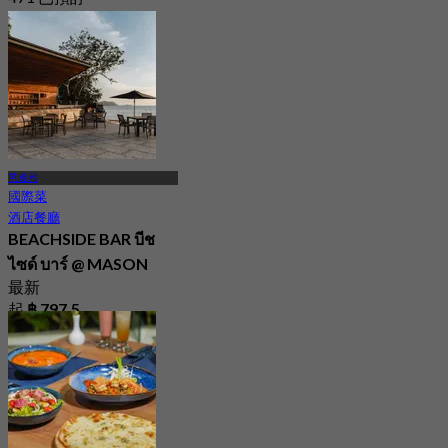
起
฿ 1,012.5
芭達雅
國際菜
酒店餐廳
BEACHSIDE BAR บีช
ไซด์ บาร์ @ MASON
最新
起
฿ 797.5