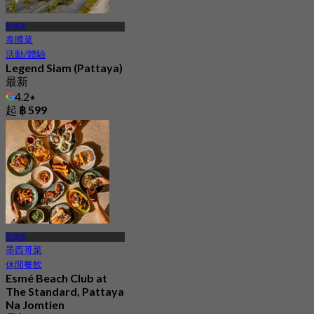
芭達雅
泰國菜
活動/體驗
Legend Siam (Pattaya)
最新
4.2
起
฿ 599
芭達雅
墨西哥菜
休閒餐飲
Esmé Beach Club at
The Standard, Pattaya
Na Jomtien