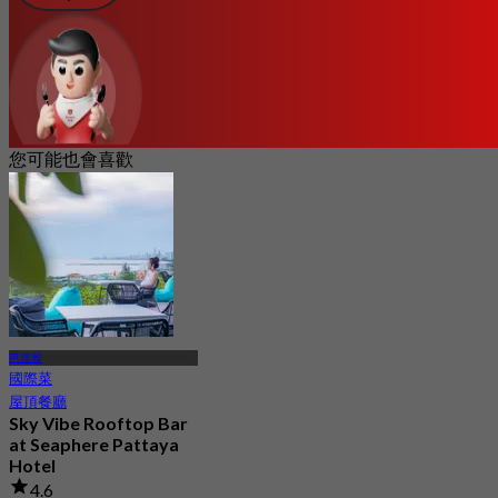
您可能也會喜歡
芭達雅
國際菜
屋頂餐廳
Sky Vibe Rooftop Bar
at Seaphere Pattaya
Hotel
4.6