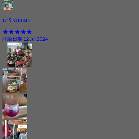
นารี ชมเกษร
評論日期 12 Jul 2024