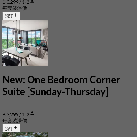
฿ 3,299 / 1-2
每套裝淨價
預訂
New: One Bedroom Corner
Suite [Sunday-Thursday]
฿ 3,299 / 1-2
每套裝淨價
預訂