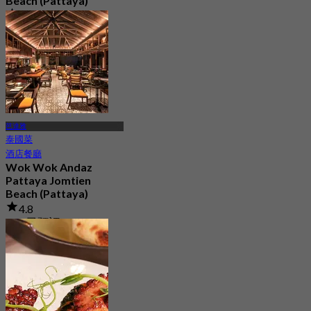
Beach (Pattaya)
4.8
229 已預訂
起
฿ 972.5
芭達雅
泰國菜
酒店餐廳
Wok Wok Andaz
Pattaya Jomtien
Beach (Pattaya)
4.8
403 已預訂
起
฿ 795