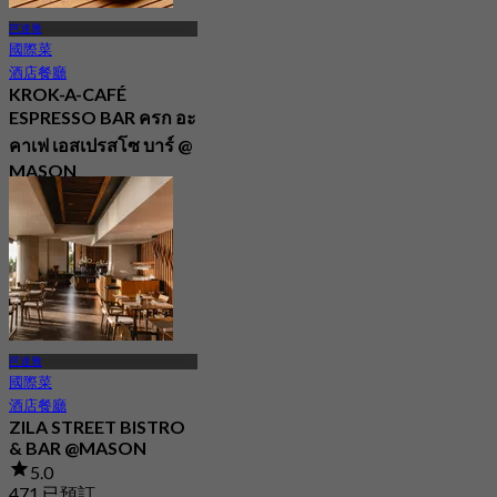
芭達雅
國際菜
酒店餐廳
KROK-A-CAFÉ
ESPRESSO BAR ครก อะ
คาเฟ เอสเปรสโซ บาร์ @
MASON
最新
4.8
起
฿ 1,754
芭達雅
國際菜
酒店餐廳
ZILA STREET BISTRO
& BAR @MASON
5.0
471 已預訂