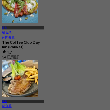
普吉
融合菜
休閒餐飲
The Coffee Club Day
Inn (Phuket)
4.7
34 已預訂
起
฿ 422.5
普吉
融合菜