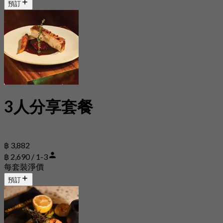
預訂
3人分享套餐
฿ 3,882
฿ 2,690 / 1-3
每套裝淨價
預訂