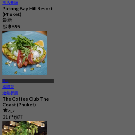
酒店餐廳
Patong Bay Hill Resort
(Phuket)
最新
起
฿ 595
普吉
國際菜
連鎖餐廳
The Coffee Club The
Coast (Phuket)
4.7
31 已預訂
起
฿ 189