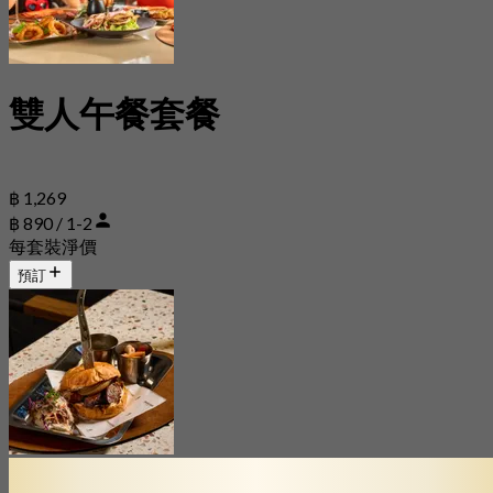
雙人午餐套餐
฿ 1,269
฿ 890 / 1-2
每套裝淨價
預訂