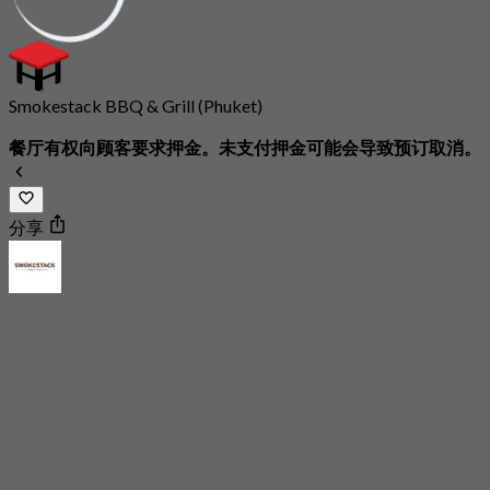
Smokestack BBQ & Grill (Phuket)
餐厅有权向顾客要求押金。未支付押金可能会导致预订取消。
分享