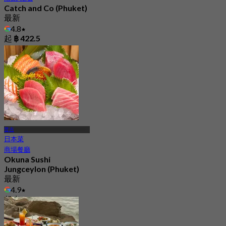
Catch and Co (Phuket)
最新
4.8
起
฿ 422.5
普吉
日本菜
商場餐廳
Okuna Sushi
Jungceylon (Phuket)
最新
4.9
起
฿ 616.66