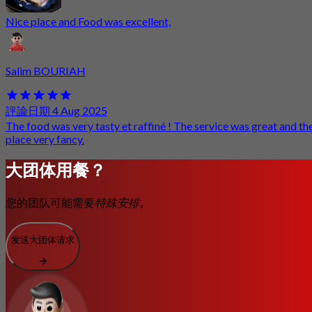
Nice place and Food was excellent,
Salim BOURIAH
評論日期 4 Aug 2025
The food was very tasty et raffiné ! The service was great and th
place very fancy.
大团体用餐？
您的团队可能需要
特殊安排。
发送大团体请求