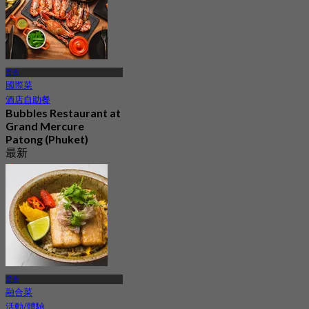
普吉
國際菜
酒店自助餐
Bubbles Restaurant at
Grand Mercure
Patong (Phuket)
最新
4.2
起
฿ 596.66
普吉
融合菜
活動/體驗