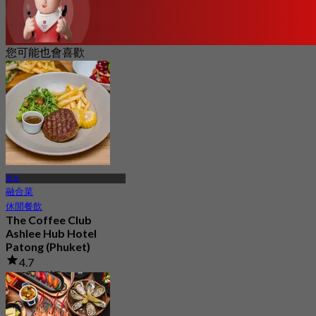
您可能也會喜歡
普吉
融合菜
休閒餐飲
The Coffee Club
Ashlee Hub Hotel
Patong (Phuket)
4.7
126 已預訂
起
฿ 422.5