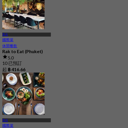
普吉
國際菜
休閒餐飲
Rak to Eat (Phuket)
5.0
10 已預訂
起
฿ 416.66
普吉
國際菜