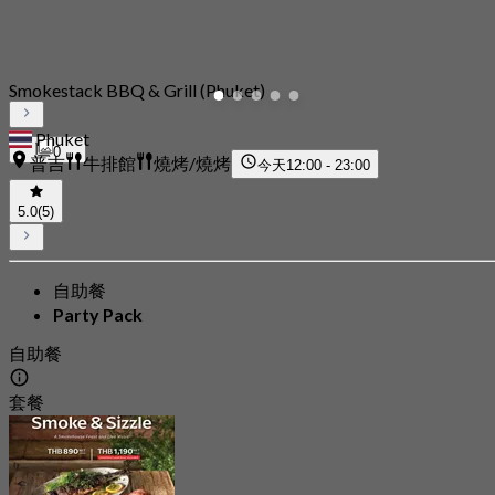
Smokestack BBQ & Grill (Phuket)
Phuket
0
普吉
牛排館
燒烤/燒烤
今天
12:00 - 23:00
5.0
(5)
自助餐
Party Pack
自助餐
套餐