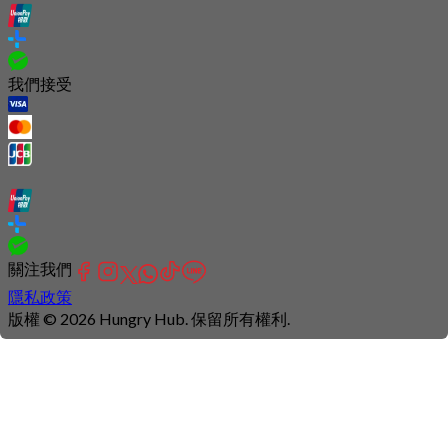
我們接受
關注我們
隱私政策
版權 © 2026 Hungry Hub. 保留所有權利.
Connection
is
unstable