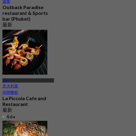
速食
Outback Paradise
restaurant & Sports
bar (Phuket)
最新
起
฿ 516.66
普吉
意大利菜
休閒餐飲
La Piccola Cafe and
Restaurant
最新
4.6
起
฿ 723.33