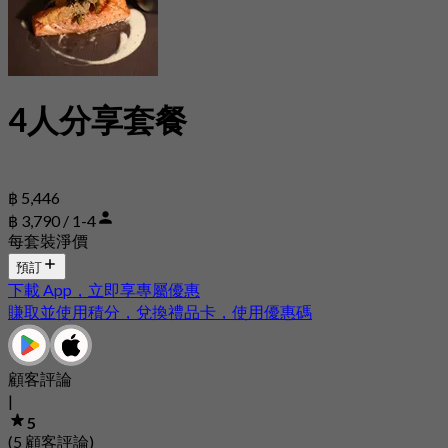
4人分享套餐
฿ 5,446
฿ 3,790 / 1-4
每套裝淨價
預訂
下載 App，立即享專屬優惠
賺取並使用積分，兌換禮品卡，使用優惠碼
顧客評論
|
5
(5 顧客評論)