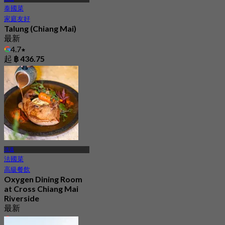
泰國菜
家庭友好
Talung (Chiang Mai)
最新
4.7
起
฿ 436.75
清邁
法國菜
高級餐飲
Oxygen Dining Room
at Cross Chiang Mai
Riverside
最新
4.4