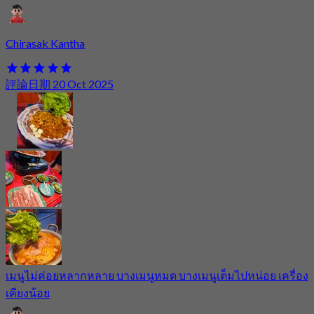
Chirasak Kantha
評論日期 20 Oct 2025
เมนูไม่ค่อยหลากหลาย บางเมนูหมด บางเมนูเต็มไปหน่อย เครื่อง
เคียงน้อย