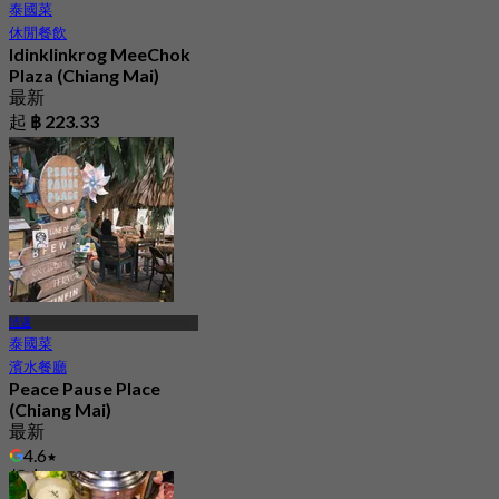
泰國菜
休閒餐飲
Idinklinkrog MeeChok
Plaza (Chiang Mai)
最新
起
฿ 223.33
清邁
泰國菜
濱水餐廳
Peace Pause Place
(Chiang Mai)
最新
4.6
起
฿ 263.33