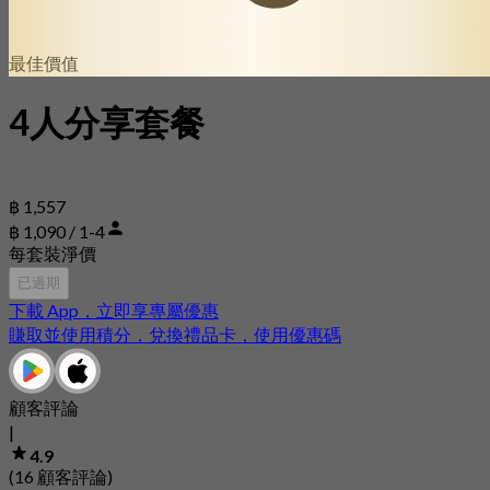
最佳價值
4人分享套餐
฿ 1,557
฿ 1,090 / 1-4
每套裝淨價
已過期
下載 App，立即享專屬優惠
賺取並使用積分，兌換禮品卡，使用優惠碼
顧客評論
|
4.9
(16 顧客評論)