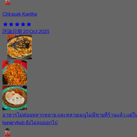
Chirasak Kantha
評論日期 20 Oct 2025
อาหารไม่ค่อยหลากหลาย และหลายเมนูไม่มีขายที่ร้านแล้ว แต่ใ
hungryhub ยังไม่ลบออกไป