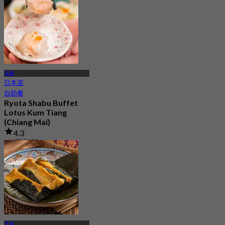
清邁
日本菜
自助餐
Ryota Shabu Buffet
Lotus Kum Tiang
(Chiang Mai)
4.3
37 已預訂
起
฿ 234
清邁