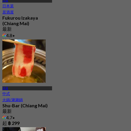
清邁
日本菜
居酒屋
Fukurou Izakaya
(Chiang Mai)
最新
4.8
起
฿ 250
清邁
中式
火鍋/涮涮鍋
Shu-Bar (Chiang Mai)
最新
4.7
起
฿ 299