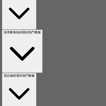
按用餐風格篩選的熱門餐廳
按設施篩選的熱門餐廳