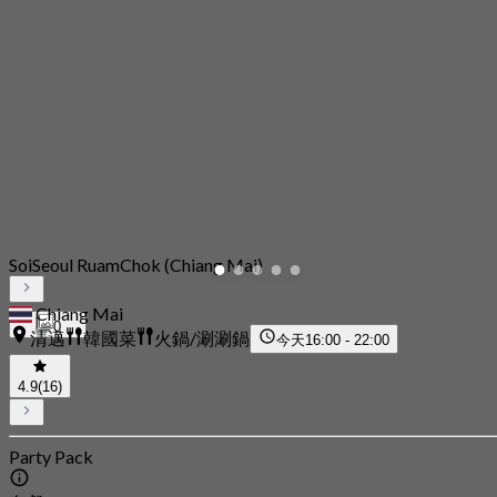
SoiSeoul RuamChok (Chiang Mai)
Chiang Mai
0
清邁
韓國菜
火鍋/涮涮鍋
今天
16:00 - 22:00
4.9
(16)
Party Pack