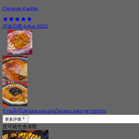
Chirasak Kantha
評論日期 4 Aug 2025
ร้านเล็กไปหน่อย และเมนูไม่เยอะ แต่อาหารอร่อย
更多評價
您可能也會喜歡