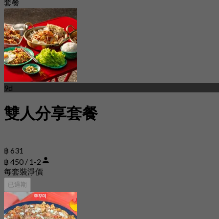
套餐
9d
雙人分享套餐
฿ 631
฿ 450 / 1-2
每套裝淨價
已過期