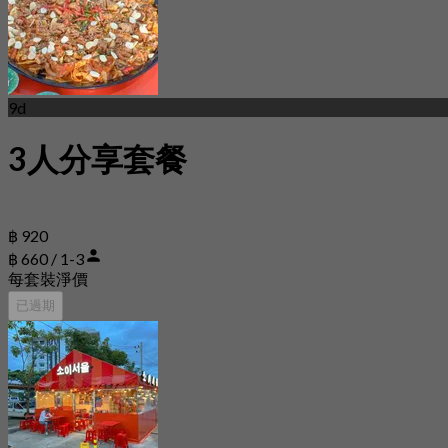
9d
3人分享套餐
฿ 920
฿ 660 / 1-3
每套裝淨價
已過期