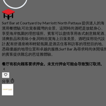
Surf Bar at Courtyard by Marriott North Pattaya 提供迷人的海
濱用餐體驗,可欣賞泰國灣的全景。這間時尚酒吧是放鬆身心、
享受海岸氛圍的理想場所。賓客可以盡情享用各式創意雞尾酒
清爽飲品和美味小食,同時欣賞海上日落美景。酒吧採用現代設
計,配有舒適座椅和輕鬆氛圍,是酒店住客和訪客的理想目的地。
憑藉優越的地理位置和卓越的服務,Surf Bar 為尋求時尚休閒場
的賓客提供難忘的芭堤雅體驗。
餐厅有权向顾客要求押金。未支付押金可能会导致预订取消。
分享