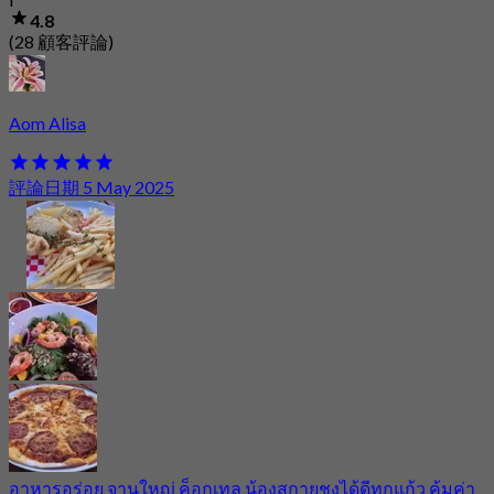
4.8
(28 顧客評論)
Aom Alisa
評論日期 5 May 2025
อาหารอร่อย จานใหญ่ ค็อกเทล น้องสกายชงได้ดีทุกแก้ว คุ้มค่า