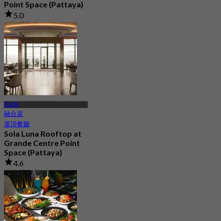
Point Space (Pattaya)
5.0
235 已預訂
起
฿ 499.5
芭達雅
融合菜
屋頂餐廳
Sola Luna Rooftop at
Grande Centre Point
Space (Pattaya)
4.6
415 已預訂
起
฿ 645