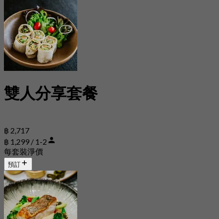
雙人分享套餐
฿ 2,717
฿ 1,299 / 1-2
每套裝淨價
預訂