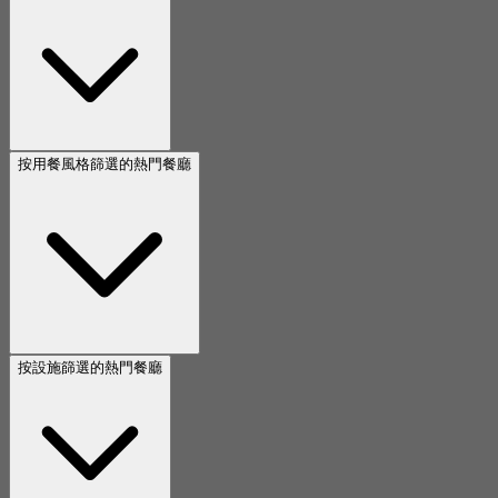
按用餐風格篩選的熱門餐廳
按設施篩選的熱門餐廳