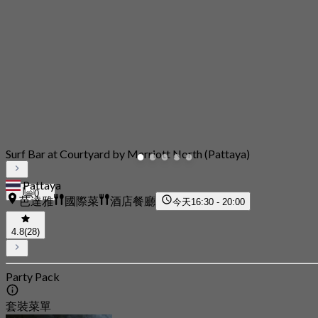
Surf Bar at Courtyard by Marriott North (Pattaya)
Pattaya
0
芭達雅
國際菜
酒店餐廳
今天
16:30 - 20:00
4.8
(28)
Party Pack
套裝菜單