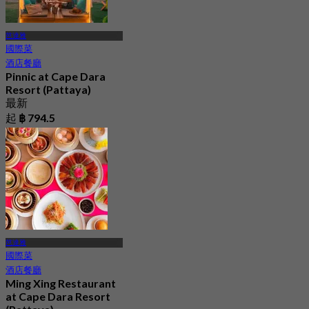
芭達雅
國際菜
酒店餐廳
Pinnic at Cape Dara
Resort (Pattaya)
最新
起
฿ 794.5
芭達雅
國際菜
酒店餐廳
Ming Xing Restaurant
at Cape Dara Resort