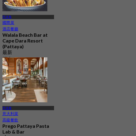
芭達雅
國際菜
酒店餐廳
Walala Beach Bar at
Cape Dara Resort
(Pattaya)
最新
起
฿ 595
芭達雅
意大利菜
高級餐飲
Prego Pattaya Pasta
Lab & Bar