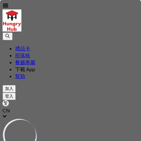
禮品卡
部落格
餐廳專屬
下載 App
幫助
加入
登入
CN