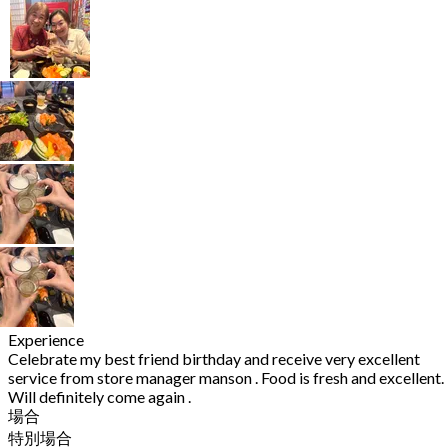
Experience
Celebrate my best friend birthday and receive very excellent
service from store manager manson . Food is fresh and excellent.
Will definitely come again .
場合
特別場合