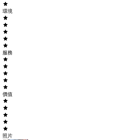
環境
服務
價值
照片