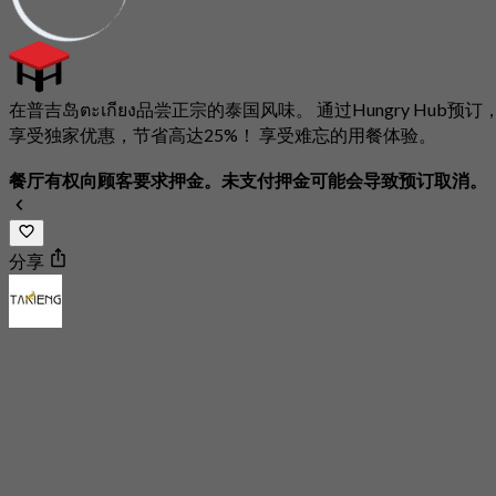
在普吉岛ตะเกียง品尝正宗的泰国风味。 通过Hungry Hub预订
享受独家优惠，节省高达25%！ 享受难忘的用餐体验。
餐厅有权向顾客要求押金。未支付押金可能会导致预订取消。
分享