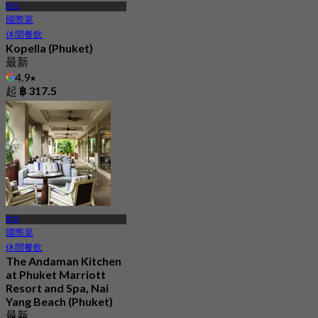
普吉
國際菜
休閒餐飲
Kopella (Phuket)
最新
4.9
起
฿ 317.5
普吉
國際菜
休閒餐飲
The Andaman Kitchen
at Phuket Marriott
Resort and Spa, Nai
Yang Beach (Phuket)
最新