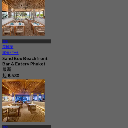
普吉
美國菜
露天/戶外
Sand Box Beachfront
Bar & Eatery Phuket
最新
起
฿ 530
普吉