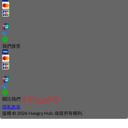
我們接受
關注我們
隱私政策
版權 © 2026 Hungry Hub. 保留所有權利.
Connection
is