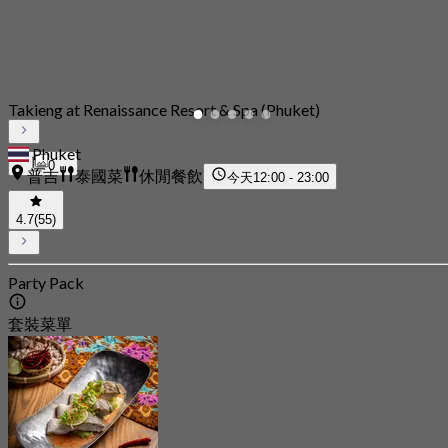
Takieng at Renaissance Resort & Spa (Phuket)
Phuket
0
普吉
泰國菜
休閒餐飲
今天
12:00 - 23:00
4.7
(55)
Party Pack
套裝菜單