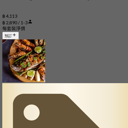
฿ 4,113
฿ 2,890 / 1-3
每套裝淨價
預訂