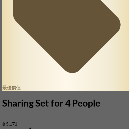
最佳價值
Sharing Set for 4 People
฿ 5,171