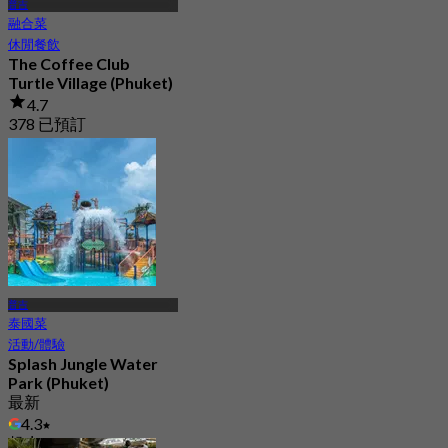
普吉
融合菜
休閒餐飲
The Coffee Club
Turtle Village (Phuket)
4.7
378 已預訂
起
฿ 422.5
普吉
泰國菜
活動/體驗
Splash Jungle Water
Park (Phuket)
最新
4.3
起
฿ 750