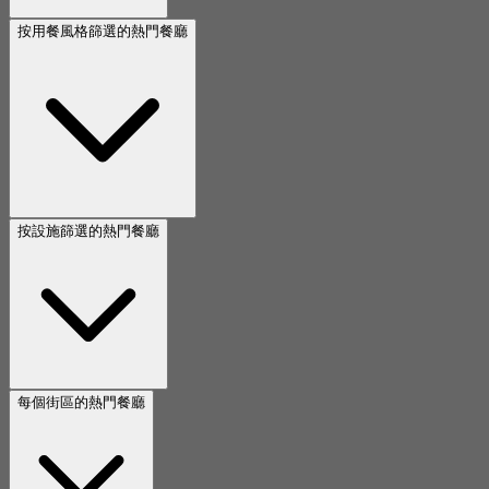
按用餐風格篩選的熱門餐廳
按設施篩選的熱門餐廳
每個街區的熱門餐廳