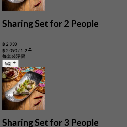
Sharing Set for 2 People
฿ 2,938
฿ 2,090 / 1-2
每套裝淨價
預訂
Sharing Set for 3 People