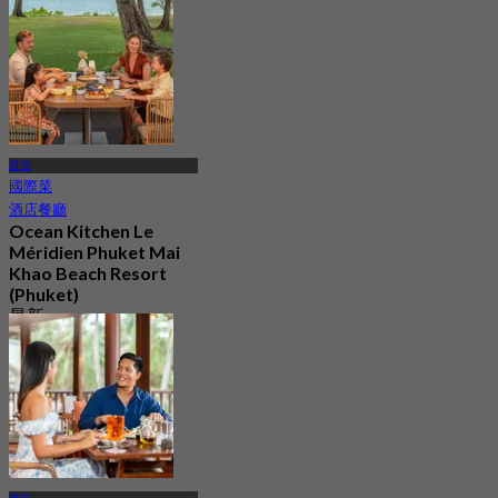
起
฿ 795
普吉
國際菜
酒店餐廳
Ocean Kitchen Le
Méridien Phuket Mai
Khao Beach Resort
(Phuket)
最新
4.6
起
฿ 445