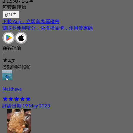
฿ 1,590 / 1-2
每套裝淨價
預訂
下載 App，立即享專屬優惠
賺取並使用積分，兌換禮品卡，使用優惠碼
顧客評論
|
4.7
(55 顧客評論)
Natthaya
評論日期 19 May 2023