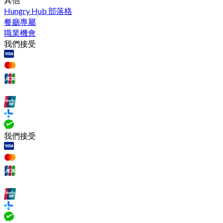
Hungry Hub 部落格
餐廳專屬
職業機會
我們接受
我們接受